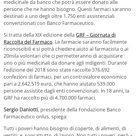
medicinale da banco che potrà essere donato alle
persone che ne hanno bisogno. Questi farmaci saranno
destinati a uno degli oltre 1.750 enti assistenziali
convenzionati con Banco Farmaceutico.
Si tratta della XIX edizione della
GRF – Giornata di
Raccolta del Farmaco
. Le farmacie saranno facilmente
riconoscibili e si potrà chiedere aiuto al farmacista o ai
20mila volontari che ci permetteranno di acquistare
uno o più medicinali da donare agli indigenti. Durante
l’edizione del 2018 sono state raccolte 376.692
confezioni di farmaci, per un controvalore economico
pari a 2.642.519 euro, che hanno aiutato 539.000
persone assistite dagli enti convenzionati. In 18 anni, la
GRF ha raccolto più di 4.700.000 farmaci.
Sergio Daniotti
, presidente della Fondazione Banco
Farmaceutico onlus, spiega:
Tutti i poveri hanno bisogno di coperte, di alimenti, di
vestiti; e, soprattutto, di lavoro. Non tutti i poveri, però –