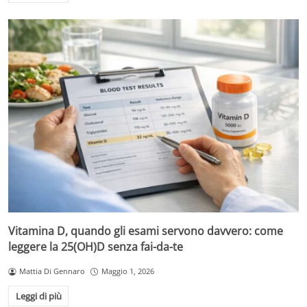
Vitamina D, quando gli esami servono davvero: come
leggere la 25(OH)D senza fai-da-te
Mattia Di Gennaro
Maggio 1, 2026
Leggi di più