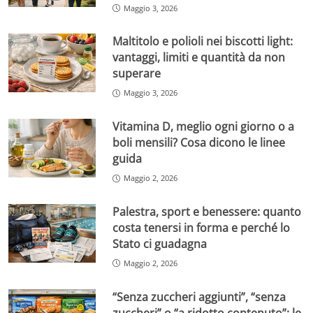
Maggio 3, 2026
Maltitolo e polioli nei biscotti light:
vantaggi, limiti e quantità da non
superare
Maggio 3, 2026
Vitamina D, meglio ogni giorno o a
boli mensili? Cosa dicono le linee
guida
Maggio 2, 2026
Palestra, sport e benessere: quanto
costa tenersi in forma e perché lo
Stato ci guadagna
Maggio 2, 2026
“Senza zuccheri aggiunti”, “senza
zuccheri” o “a ridotto contenuto”: le