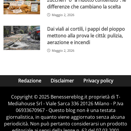
differenze che cambiano la scelta
Maggio 2, 2026
Dai viali ai cortili, i pappi del pioppo
mettono alla prova le città: pulizia,
aerazione e incendi
Maggio 2, 2026
Redazione
Disclaimer
Privacy policy
Copyright © 2025 Benessereblog.it proprietà di T-
Mediahouse Srl - Viale Sarca 336 20126 Milano - P.Iva
06933670967 - Questo blog non è una testata
giornalistica, in quanto viene aggiornato senza alcuna
periodicità. Non può pertanto considerarsi un prodotto
editoriale ai sensi della legge n. 62 del 07.03.2001