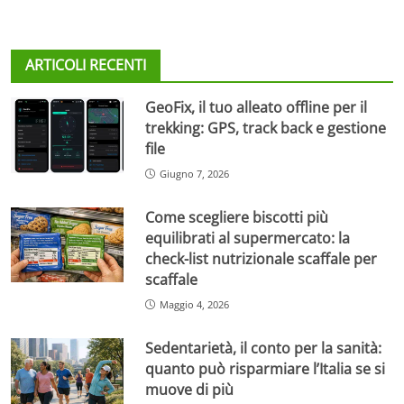
ARTICOLI RECENTI
GeoFix, il tuo alleato offline per il
trekking: GPS, track back e gestione
file
Giugno 7, 2026
Come scegliere biscotti più
equilibrati al supermercato: la
check-list nutrizionale scaffale per
scaffale
Maggio 4, 2026
Sedentarietà, il conto per la sanità:
quanto può risparmiare l’Italia se si
muove di più