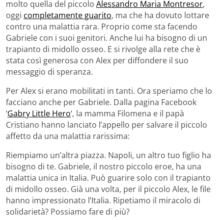
molto quella del piccolo
Alessandro Maria Montresor
,
oggi
completamente guarito
, ma che ha dovuto lottare
contro una malattia rara. Proprio come sta facendo
Gabriele con i suoi genitori. Anche lui ha bisogno di un
trapianto di midollo osseo. E si rivolge alla rete che è
stata così generosa con Alex per diffondere il suo
messaggio di speranza.
Per Alex si erano mobilitati in tanti. Ora speriamo che lo
facciano anche per Gabriele. Dalla pagina Facebook
‘
Gabry Little Hero
‘, la mamma Filomena e il papà
Cristiano hanno lanciato l’appello per salvare il piccolo
affetto da una malattia rarissima:
Riempiamo un’altra piazza. Napoli, un altro tuo figlio ha
bisogno di te. Gabriele, il nostro piccolo eroe, ha una
malattia unica in Italia. Può guarire solo con il trapianto
di midollo osseo. Già una volta, per il piccolo Alex, le file
hanno impressionato l’Italia. Ripetiamo il miracolo di
solidarietà? Possiamo fare di più?