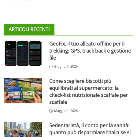
ARTICOLI RECENTI
GeoFix, il tuo alleato offline per il
trekking: GPS, track back e gestione
file
Giugno 7, 2026
Come scegliere biscotti più
equilibrati al supermercato: la
check-list nutrizionale scaffale per
scaffale
Maggio 4, 2026
Sedentarietà, il conto per la sanità:
quanto può risparmiare l’Italia se si