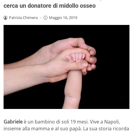
cerca un donatore di midollo osseo
Patrizia Chimera
-
Maggio 16, 2019
Gabriele
è un bambino di soli 19 mesi. Vive a Napoli,
insieme alla mamma e al suo papà. La sua storia ricorda