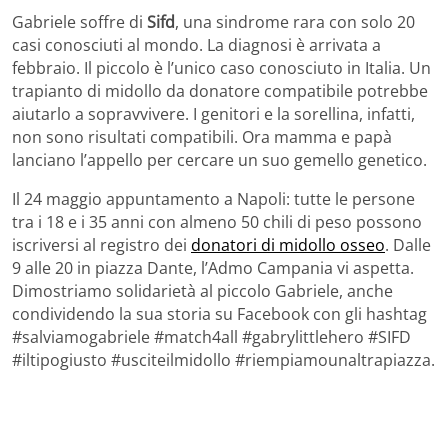
Gabriele soffre di
Sifd
, una sindrome rara con solo 20
casi conosciuti al mondo. La diagnosi è arrivata a
febbraio. Il piccolo è l’unico caso conosciuto in Italia. Un
trapianto di midollo da donatore compatibile potrebbe
aiutarlo a sopravvivere. I genitori e la sorellina, infatti,
non sono risultati compatibili. Ora mamma e papà
lanciano l’appello per cercare un suo gemello genetico.
Il 24 maggio appuntamento a Napoli: tutte le persone
tra i 18 e i 35 anni con almeno 50 chili di peso possono
iscriversi al registro dei
donatori di midollo osseo
. Dalle
9 alle 20 in piazza Dante, l’Admo Campania vi aspetta.
Dimostriamo solidarietà al piccolo Gabriele, anche
condividendo la sua storia su Facebook con gli hashtag
#salviamogabriele #match4all #gabrylittlehero #SIFD
#iltipogiusto #usciteilmidollo #riempiamounaltrapiazza.