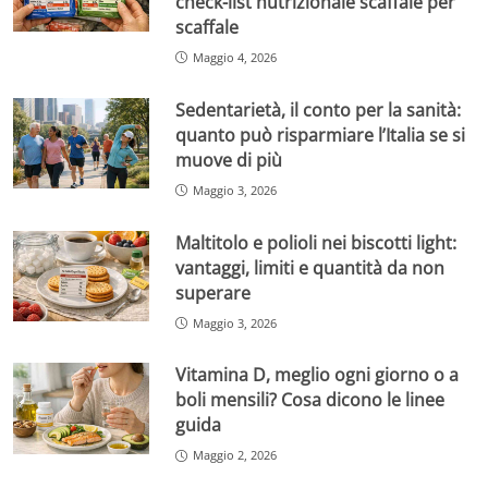
check-list nutrizionale scaffale per
scaffale
Maggio 4, 2026
Sedentarietà, il conto per la sanità:
quanto può risparmiare l’Italia se si
muove di più
Maggio 3, 2026
Maltitolo e polioli nei biscotti light:
vantaggi, limiti e quantità da non
superare
Maggio 3, 2026
Vitamina D, meglio ogni giorno o a
boli mensili? Cosa dicono le linee
guida
Maggio 2, 2026