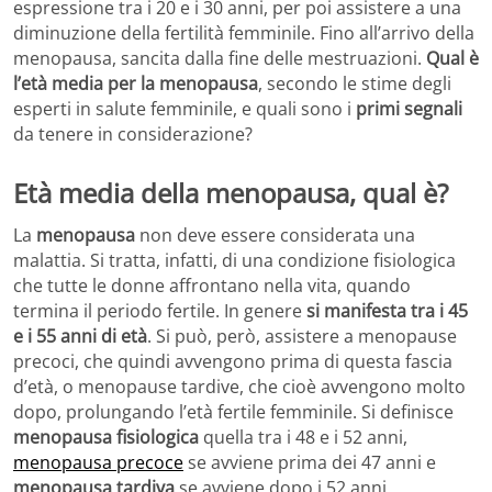
espressione tra i 20 e i 30 anni, per poi assistere a una
diminuzione della fertilità femminile. Fino all’arrivo della
menopausa, sancita dalla fine delle mestruazioni.
Qual è
l’età media per la menopausa
, secondo le stime degli
esperti in salute femminile, e quali sono i
primi segnali
da tenere in considerazione?
Età media della menopausa, qual è?
La
menopausa
non deve essere considerata una
malattia. Si tratta, infatti, di una condizione fisiologica
che tutte le donne affrontano nella vita, quando
termina il periodo fertile. In genere
si manifesta tra i 45
e i 55 anni di età
. Si può, però, assistere a menopause
precoci, che quindi avvengono prima di questa fascia
d’età, o menopause tardive, che cioè avvengono molto
dopo, prolungando l’età fertile femminile. Si definisce
menopausa fisiologica
quella tra i 48 e i 52 anni,
menopausa precoce
se avviene prima dei 47 anni e
menopausa tardiva
se avviene dopo i 52 anni.