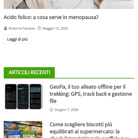
Acido folico: a cosa serve in menopausa?
Roberta Favazzo
Maggio 13, 2023
Leggi di più
ARTICOLI RECENTI
GeoFix, il tuo alleato offline per il
trekking: GPS, track back e gestione
file
Giugno 7, 2026
Come scegliere biscotti più
equilibrati al supermercato: la