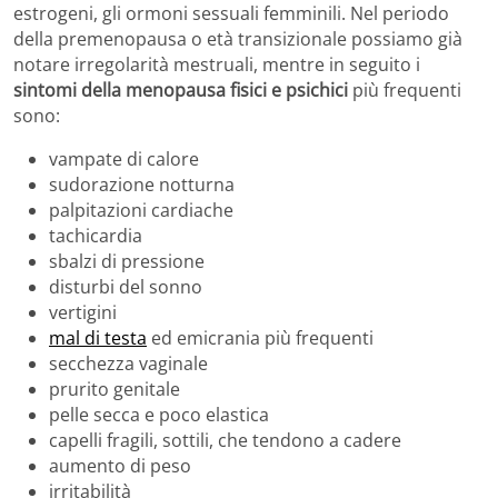
estrogeni, gli ormoni sessuali femminili. Nel periodo
della premenopausa o età transizionale possiamo già
notare irregolarità mestruali, mentre in seguito i
sintomi della menopausa fisici e psichici
più frequenti
sono:
vampate di calore
sudorazione notturna
palpitazioni cardiache
tachicardia
sbalzi di pressione
disturbi del sonno
vertigini
mal di testa
ed emicrania più frequenti
secchezza vaginale
prurito genitale
pelle secca e poco elastica
capelli fragili, sottili, che tendono a cadere
aumento di peso
irritabilità