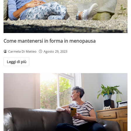
Come mantenersi in forma in menopausa
Carmela Di Matteo
Agosto 29, 2023
Leggi di più