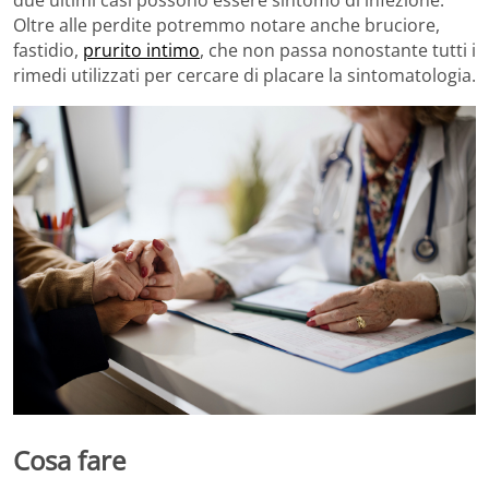
due ultimi casi possono essere sintomo di infezione.
Oltre alle perdite potremmo notare anche bruciore,
fastidio,
prurito intimo
, che non passa nonostante tutti i
rimedi utilizzati per cercare di placare la sintomatologia.
Cosa fare