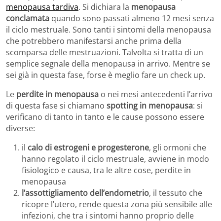
menopausa tardiva
. Si dichiara la
menopausa
conclamata
quando sono passati almeno 12 mesi senza
il ciclo mestruale. Sono tanti i sintomi della menopausa
che potrebbero manifestarsi anche prima della
scomparsa delle mestruazioni. Talvolta si tratta di un
semplice segnale della menopausa in arrivo. Mentre se
sei già in questa fase, forse è meglio fare un check up.
Le
perdite in menopausa
o nei mesi antecedenti l’arrivo
di questa fase si chiamano
spotting in menopausa
: si
verificano di tanto in tanto e le cause possono essere
diverse:
il
calo di estrogeni e progesterone
, gli ormoni che
hanno regolato il ciclo mestruale, avviene in modo
fisiologico e causa, tra le altre cose, perdite in
menopausa
l’assottigliamento dell’endometrio
, il tessuto che
ricopre l’utero, rende questa zona più sensibile alle
infezioni, che tra i sintomi hanno proprio delle