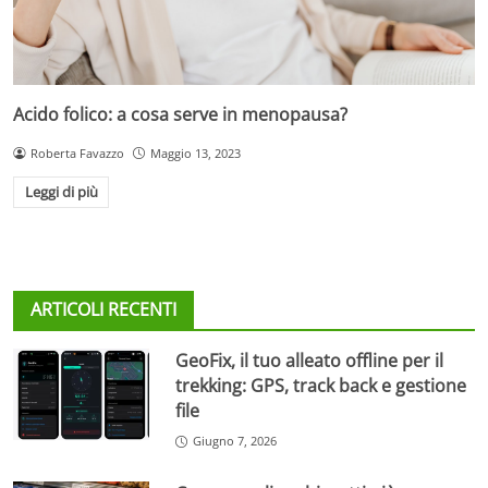
Acido folico: a cosa serve in menopausa?
Roberta Favazzo
Maggio 13, 2023
Leggi di più
ARTICOLI RECENTI
GeoFix, il tuo alleato offline per il
trekking: GPS, track back e gestione
file
Giugno 7, 2026