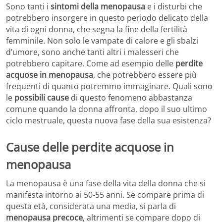
Sono tanti i
sintomi della menopausa
e i disturbi che
potrebbero insorgere in questo periodo delicato della
vita di ogni donna, che segna la fine della fertilità
femminile. Non solo le vampate di calore e gli sbalzi
d’umore, sono anche tanti altri i malesseri che
potrebbero capitare. Come ad esempio delle
perdite
acquose in menopausa
, che potrebbero essere più
frequenti di quanto potremmo immaginare. Quali sono
le
possibili cause
di questo fenomeno abbastanza
comune quando la donna affronta, dopo il suo ultimo
ciclo mestruale, questa nuova fase della sua esistenza?
Cause delle perdite acquose in
menopausa
La menopausa è una fase della vita della donna che si
manifesta intorno ai 50-55 anni. Se compare prima di
questa età, considerata una media, si parla di
menopausa precoce
, altrimenti se compare dopo di