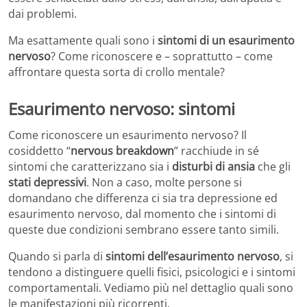
dai problemi.
Ma esattamente quali sono i
sintomi di un esaurimento
nervoso
? Come riconoscere e – soprattutto – come
affrontare questa sorta di crollo mentale?
Esaurimento nervoso: sintomi
Come riconoscere un esaurimento nervoso? Il
cosiddetto “
nervous breakdown
” racchiude in sé
sintomi che caratterizzano sia i
disturbi di ansia
che gli
stati depressivi
. Non a caso, molte persone si
domandano che differenza ci sia tra depressione ed
esaurimento nervoso, dal momento che i sintomi di
queste due condizioni sembrano essere tanto simili.
Quando si parla di
sintomi dell’esaurimento nervoso
, si
tendono a distinguere quelli fisici, psicologici e i sintomi
comportamentali. Vediamo più nel dettaglio quali sono
le manifestazioni più ricorrenti.