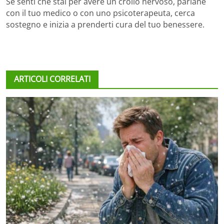
Se senti che stai per avere un crollo nervoso, parlane
con il tuo medico o con uno psicoterapeuta, cerca
sostegno e inizia a prenderti cura del tuo benessere.
ARTICOLI CORRELATI