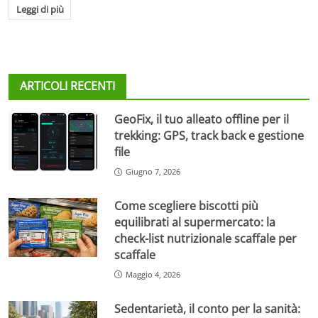
Leggi di più
ARTICOLI RECENTI
GeoFix, il tuo alleato offline per il
trekking: GPS, track back e gestione
file
Giugno 7, 2026
Come scegliere biscotti più
equilibrati al supermercato: la
check-list nutrizionale scaffale per
scaffale
Maggio 4, 2026
Sedentarietà, il conto per la sanità: