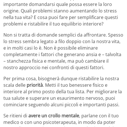
importante domandarsi quale possa essere la loro
origine. Quali problemi stanno aumentando lo stress
nella tua vita? E cosa puoi fare per semplificare questi
problemi e ristabilire il tuo equilibrio interiore?
Non si tratta di domande semplici da affrontare. Spesso
lo stress sembra legato a filo doppio con la nostra vita,
e in molti casi lo è. Non è possibile eliminare
completamente i fattori che generano ansia e – talvolta
– stanchezza fisica e mentale, ma può cambiare il
nostro approccio nei confronti di questi fattori.
Per prima cosa, bisognerà dunque ristabilire la nostra
scala delle
priorità
. Metti il tuo benessere fisico e
interiore al primo posto della tua lista. Per migliorare la
tua salute e superare un esaurimento nervoso, puoi
cominciare seguendo alcuni piccoli e importanti passi.
Se ritieni di
avere un crollo mentale
, parlane con il tuo
medico o con uno psicoterapeuta, in modo da poter