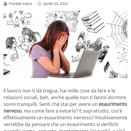
Fiorella Vasta
-
Aprile 23, 2022
Il lavoro non ti dà tregua, hai mille cose da fare e le
relazioni sociali, beh, anche quelle non ti fanno dormire
sonni tranquilli. Senti che stai per avere un
esaurimento
nervoso
, ma come fare a evitarlo? E soprattutto, cos’è
effettivamente un esaurimento nervoso? Intuitivamente
verrebbe da pensare che un esaurimento si verifichi
quando siamo, appunto, mentalmente “esauriti”, e cioè