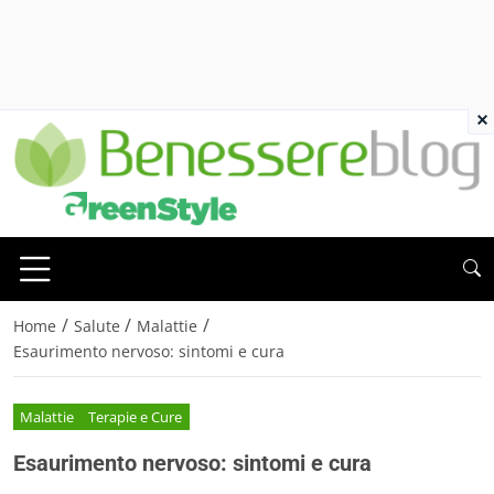
×
/
/
/
Home
Salute
Malattie
Esaurimento nervoso: sintomi e cura
Malattie
Terapie e Cure
Esaurimento nervoso: sintomi e cura