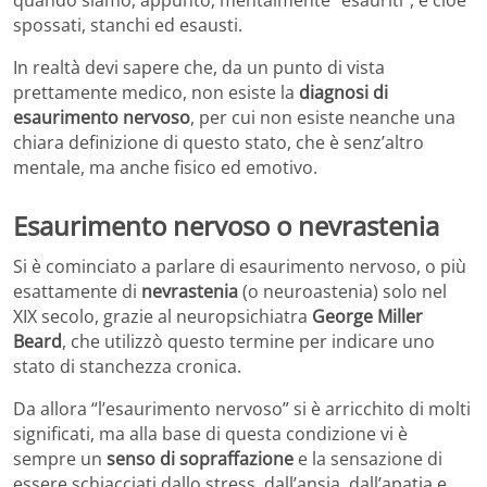
spossati, stanchi ed esausti.
In realtà devi sapere che, da un punto di vista
prettamente medico, non esiste la
diagnosi di
esaurimento nervoso
, per cui non esiste neanche una
chiara definizione di questo stato, che è senz’altro
mentale, ma anche fisico ed emotivo.
Esaurimento nervoso o nevrastenia
Si è cominciato a parlare di esaurimento nervoso, o più
esattamente di
nevrastenia
(o neuroastenia) solo nel
XIX secolo, grazie al neuropsichiatra
George Miller
Beard
, che utilizzò questo termine per indicare uno
stato di stanchezza cronica.
Da allora “l’esaurimento nervoso” si è arricchito di molti
significati, ma alla base di questa condizione vi è
sempre un
senso di sopraffazione
e la sensazione di
essere schiacciati dallo stress, dall’ansia, dall’apatia e