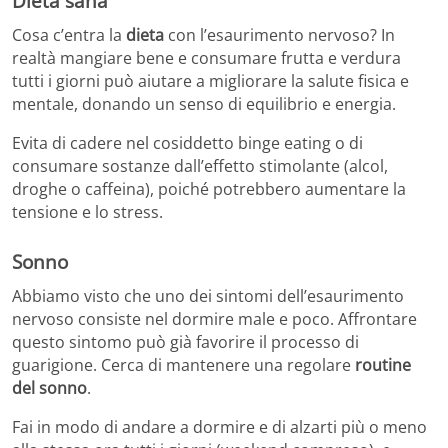
Dieta sana
Cosa c’entra la
dieta
con l’esaurimento nervoso? In
realtà mangiare bene e consumare frutta e verdura
tutti i giorni può aiutare a migliorare la salute fisica e
mentale, donando un senso di equilibrio e energia.
Evita di cadere nel cosiddetto binge eating o di
consumare sostanze dall’effetto stimolante (alcol,
droghe o caffeina), poiché potrebbero aumentare la
tensione e lo stress.
Sonno
Abbiamo visto che uno dei sintomi dell’esaurimento
nervoso consiste nel dormire male e poco. Affrontare
questo sintomo può già favorire il processo di
guarigione. Cerca di mantenere una regolare
routine
del sonno
.
Fai in modo di andare a dormire e di alzarti più o meno