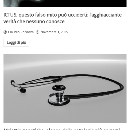
ICTUS, questo falso mito può ucciderti: l’agghiacciante
verità che nessuno conosce
Claudio Cordova
Novembre 1, 2025
Leggi di più