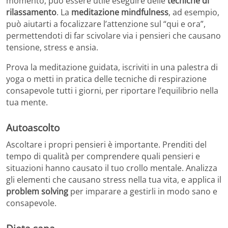
momento, può essere utile eseguire delle
tecniche di
rilassamento
. La
meditazione mindfulness
, ad esempio,
può aiutarti a focalizzare l’attenzione sul “qui e ora”,
permettendoti di far scivolare via i pensieri che causano
tensione, stress e ansia.
Prova la meditazione guidata, iscriviti in una palestra di
yoga o metti in pratica delle tecniche di respirazione
consapevole tutti i giorni, per riportare l’equilibrio nella
tua mente.
Autoascolto
Ascoltare i propri pensieri è importante. Prenditi del
tempo di qualità per comprendere quali pensieri e
situazioni hanno causato il tuo crollo mentale. Analizza
gli elementi che causano stress nella tua vita, e applica il
problem solving
per imparare a gestirli in modo sano e
consapevole.