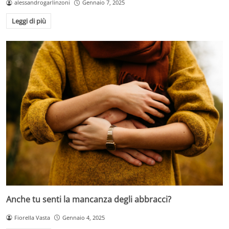
alessandrogarlinzoni
Gennaio 7, 2025
Leggi di più
Anche tu senti la mancanza degli abbracci?
Fiorella Vasta
Gennaio 4, 2025