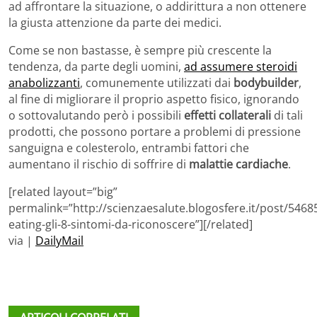
ad affrontare la situazione, o addirittura a non ottenere
la giusta attenzione da parte dei medici.
Come se non bastasse, è sempre più crescente la
tendenza, da parte degli uomini,
ad assumere steroidi
anabolizzanti
, comunemente utilizzati dai
bodybuilder
,
al fine di migliorare il proprio aspetto fisico, ignorando
o sottovalutando però i possibili
effetti collaterali
di tali
prodotti, che possono portare a problemi di pressione
sanguigna e colesterolo, entrambi fattori che
aumentano il rischio di soffrire di
malattie cardiache
.
[related layout=”big”
permalink=”http://scienzaesalute.blogosfere.it/post/5468
eating-gli-8-sintomi-da-riconoscere”][/related]
via |
DailyMail