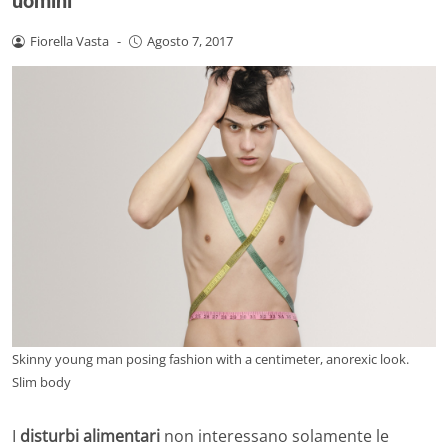
uomini
Fiorella Vasta
-
Agosto 7, 2017
Skinny young man posing fashion with a centimeter, anorexic look.
Slim body
I
disturbi alimentari
non interessano solamente le