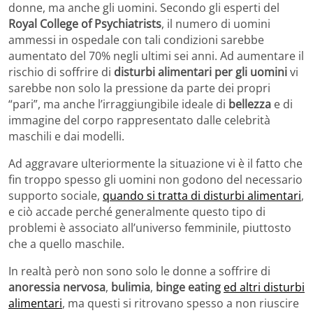
donne, ma anche gli uomini. Secondo gli esperti del
Royal College of Psychiatrists
, il numero di uomini
ammessi in ospedale con tali condizioni sarebbe
aumentato del 70% negli ultimi sei anni. Ad aumentare il
rischio di soffrire di
disturbi alimentari per gli uomini
vi
sarebbe non solo la pressione da parte dei propri
“pari”, ma anche l’irraggiungibile ideale di
bellezza
e di
immagine del corpo rappresentato dalle celebrità
maschili e dai modelli.
Ad aggravare ulteriormente la situazione vi è il fatto che
fin troppo spesso gli uomini non godono del necessario
supporto sociale,
quando si tratta di disturbi alimentari
,
e ciò accade perché generalmente questo tipo di
problemi è associato all’universo femminile, piuttosto
che a quello maschile.
In realtà però non sono solo le donne a soffrire di
anoressia nervosa
,
bulimia
,
binge eating
ed altri disturbi
alimentari
, ma questi si ritrovano spesso a non riuscire