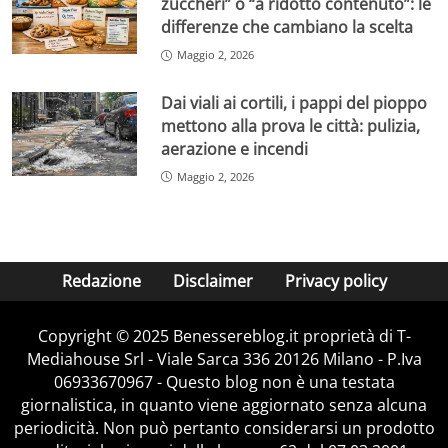
zuccheri” o “a ridotto contenuto”: le
differenze che cambiano la scelta
Maggio 2, 2026
Dai viali ai cortili, i pappi del pioppo
mettono alla prova le città: pulizia,
aerazione e incendi
Maggio 2, 2026
Redazione
Disclaimer
Privacy policy
Copyright © 2025 Benessereblog.it proprietà di T-
Mediahouse Srl - Viale Sarca 336 20126 Milano - P.Iva
06933670967 - Questo blog non è una testata
giornalistica, in quanto viene aggiornato senza alcuna
periodicità. Non può pertanto considerarsi un prodotto