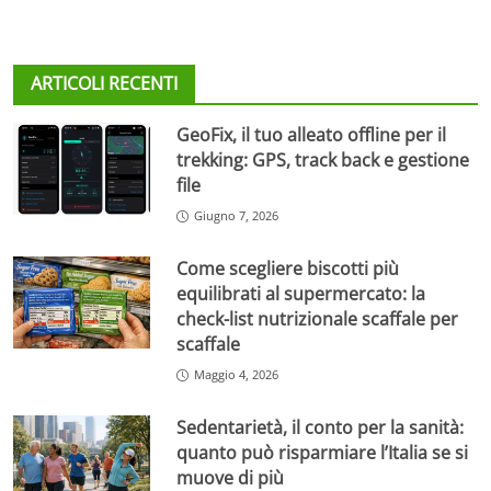
ARTICOLI RECENTI
GeoFix, il tuo alleato offline per il
trekking: GPS, track back e gestione
file
Giugno 7, 2026
Come scegliere biscotti più
equilibrati al supermercato: la
check-list nutrizionale scaffale per
scaffale
Maggio 4, 2026
Sedentarietà, il conto per la sanità:
quanto può risparmiare l’Italia se si
muove di più