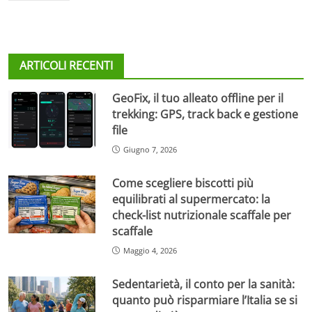
ARTICOLI RECENTI
GeoFix, il tuo alleato offline per il
trekking: GPS, track back e gestione
file
Giugno 7, 2026
Come scegliere biscotti più
equilibrati al supermercato: la
check-list nutrizionale scaffale per
scaffale
Maggio 4, 2026
Sedentarietà, il conto per la sanità:
quanto può risparmiare l’Italia se si