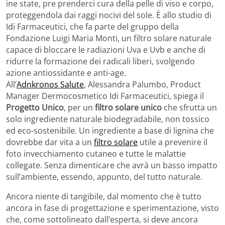
ine state, pre prenderci cura della pelle di viso e corpo,
proteggendola dai raggi nocivi del sole. È allo studio di
Idi Farmaceutici, che fa parte del gruppo della
Fondazione Luigi Maria Monti, un filtro solare naturale
capace di bloccare le radiazioni Uva e Uvb e anche di
ridurre la formazione dei radicali liberi, svolgendo
azione antiossidante e anti-age.
All’
Adnkronos Salute
, Alessandra Palumbo, Product
Manager Dermocosmetico Idi Farmaceutici, spiega il
Progetto Unico
, per un
filtro solare unico
che sfrutta un
solo ingrediente naturale biodegradabile, non tossico
ed eco-sostenibile. Un ingrediente a base di lignina che
dovrebbe dar vita a un
filtro solare
utile a prevenire il
foto invecchiamento cutaneo e tutte le malattie
collegate. Senza dimenticare che avrà un basso impatto
sull’ambiente, essendo, appunto, del tutto naturale.
Ancora niente di tangibile, dal momento che è tutto
ancora in fase di progettazione e sperimentazione, visto
che, come sottolineato dall’esperta, si deve ancora