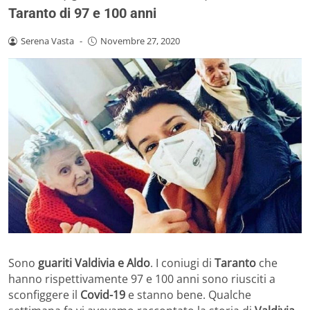
Taranto di 97 e 100 anni
Serena Vasta
-
Novembre 27, 2020
Sono
guariti Valdivia e Aldo
. I coniugi di
Taranto
che
hanno rispettivamente 97 e 100 anni sono riusciti a
sconfiggere il
Covid-19
e stanno bene. Qualche