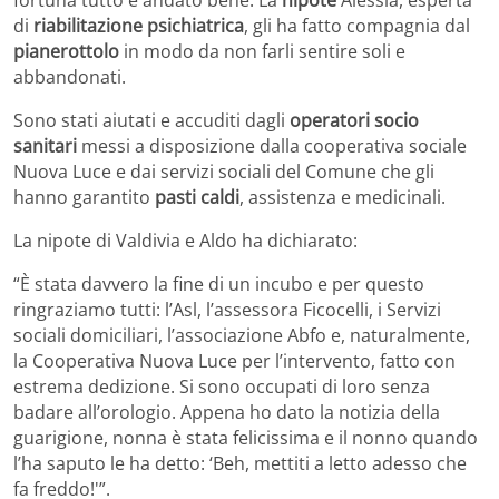
di
riabilitazione psichiatrica
, gli ha fatto compagnia dal
pianerottolo
in modo da non farli sentire soli e
abbandonati.
Sono stati aiutati e accuditi dagli
operatori socio
sanitari
messi a disposizione dalla cooperativa sociale
Nuova Luce e dai servizi sociali del Comune che gli
hanno garantito
pasti caldi
, assistenza e medicinali.
La nipote di Valdivia e Aldo ha dichiarato:
“È stata davvero la fine di un incubo e per questo
ringraziamo tutti: l’Asl, l’assessora Ficocelli, i Servizi
sociali domiciliari, l’associazione Abfo e, naturalmente,
la Cooperativa Nuova Luce per l’intervento, fatto con
estrema dedizione. Si sono occupati di loro senza
badare all’orologio. Appena ho dato la notizia della
guarigione, nonna è stata felicissima e il nonno quando
l’ha saputo le ha detto: ‘Beh, mettiti a letto adesso che
fa freddo!'”.