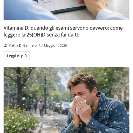
Vitamina D, quando gli esami servono davvero: come
leggere la 25(OH)D senza fai-da-te
Mattia Di Gennaro
Maggio 1, 2026
Leggi di più