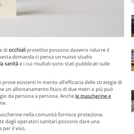
e di
occhiali
protettivi possono davvero ridurre il
questa domanda ci pensa un nuovo studio
a sanità
e i cui risultati sono stati pubblicati sulle
prove esistenti in merito all’efficacia delle strategie di
he un allontanamento fisico di due metri o più può
ntagio da persona a persona. Anche
le mascherine e
one.
 mascherine nella comunità fornisce protezione.
te dagli operatori sanitari possono dare una
per il viso,