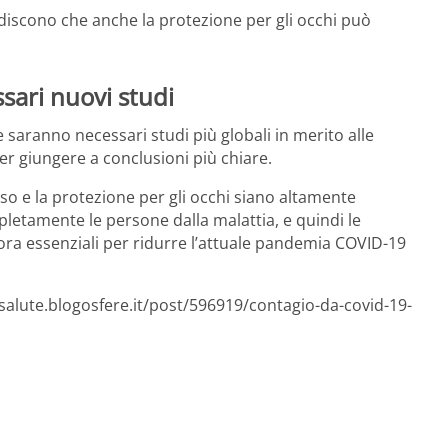
badiscono che anche la protezione per gli occhi può
sari nuovi studi
e saranno necessari studi più globali in merito alle
er giungere a conclusioni più chiare.
so e la protezione per gli occhi siano altamente
letamente le persone dalla malattia, e quindi le
ora essenziali per ridurre l’attuale pandemia COVID-19
esalute.blogosfere.it/post/596919/contagio-da-covid-19-