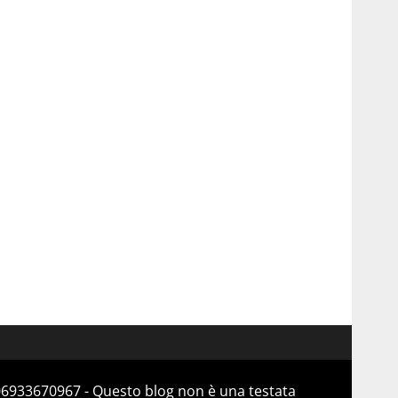
 06933670967 - Questo blog non è una testata