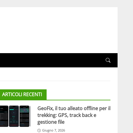
ARTICOLI RECENTI
GeoFix, il tuo alleato offline per il
trekking: GPS, track back e
gestione file
Giugno 7, 2026