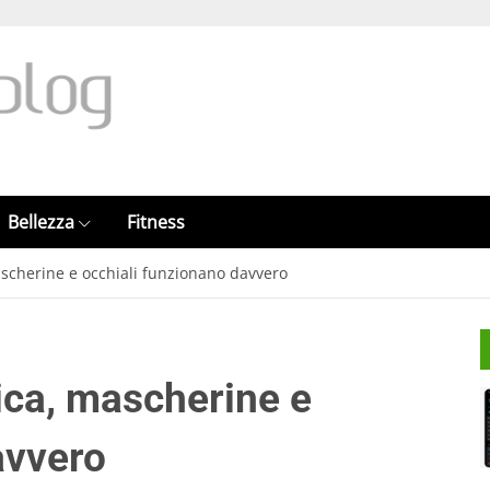
Bellezza
Fitness
ascherine e occhiali funzionano davvero
ica, mascherine e
avvero