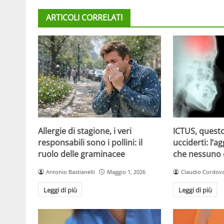
ARTICOLI CORRELATI
Allergie di stagione, i veri
ICTUS, questo
responsabili sono i pollini: il
ucciderti: l’a
ruolo delle graminacee
che nessuno
Antonio Bastianelli
Maggio 1, 2026
Claudio Cordov
Leggi di più
Leggi di più