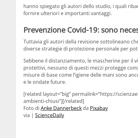
hanno spiegato gli autori dello studio, i quali ri
fornire ulteriori e importanti vantaggi.
Prevenzione Covid-19: sono neces
Tuttavia gli autori della revisione sottolineano ch
diverse strategie di protezione personale per pot
Sebbene il distanziamento, le mascherine per il vi
protettivi, nessuno di questi mezzi protegge comp
misure di base come l’igiene delle mani sono anc
e le ondate future.
[related layout=”big” permalink=”https://scienza
ambienti-chiusi”][/related]
Foto di
Anke Dannerbeck
da
Pixabay
via |
ScienceDaily