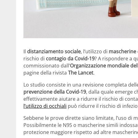
Il
distanziamento sociale
, l’utilizzo di
mascherine
rischio di
contagio da Covid-19
? A rispondere a 
commissionato dall’
Organizzazione mondiale dell
pagine della rivista
The Lancet
.
Lo studio consiste in una revisione completa delle 
prevenzione della Covid-19
, dalla quale emerge c
effettivamente aiutare a ridurre il rischio di co
l’utilizzo di occhiali
può ridurre il rischio di infezi
Sebbene le prove dirette siano limitate, l’uso di
Possibilmente le N95 o mascherine simili indossa
protezione maggiore rispetto ad altre mascherine 