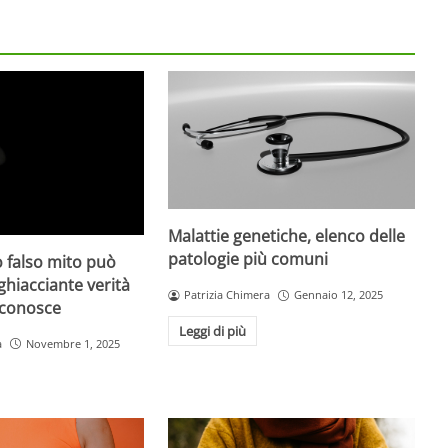
Malattie genetiche, elenco delle
patologie più comuni
 falso mito può
gghiacciante verità
Patrizia Chimera
Gennaio 12, 2025
 conosce
Leggi di più
a
Novembre 1, 2025