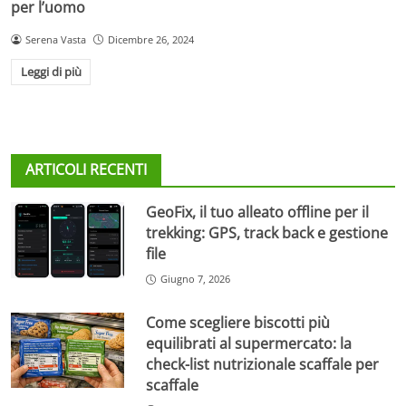
per l’uomo
Serena Vasta
Dicembre 26, 2024
Leggi di più
ARTICOLI RECENTI
GeoFix, il tuo alleato offline per il
trekking: GPS, track back e gestione
file
Giugno 7, 2026
Come scegliere biscotti più
equilibrati al supermercato: la
check-list nutrizionale scaffale per
scaffale