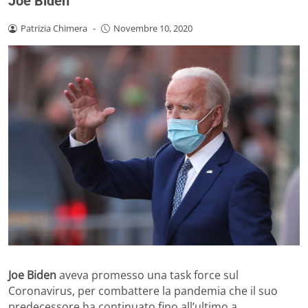
Joe Biden
Patrizia Chimera
-
Novembre 10, 2020
Joe Biden
aveva promesso una task force sul
Coronavirus, per combattere la pandemia che il suo
predecessore ha continuato fino all’ultimo a