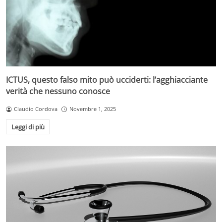
ICTUS, questo falso mito può ucciderti: l’agghiacciante
verità che nessuno conosce
Claudio Cordova
Novembre 1, 2025
Leggi di più