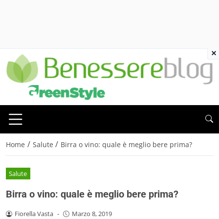
×
/
/
Home
Salute
Birra o vino: quale è meglio bere prima?
Salute
Birra o vino: quale è meglio bere prima?
Fiorella Vasta
-
Marzo 8, 2019