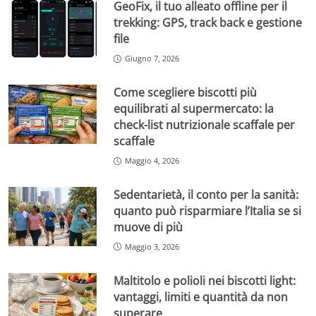
GeoFix, il tuo alleato offline per il
trekking: GPS, track back e gestione
file
Giugno 7, 2026
Come scegliere biscotti più
equilibrati al supermercato: la
check-list nutrizionale scaffale per
scaffale
Maggio 4, 2026
Sedentarietà, il conto per la sanità:
quanto può risparmiare l’Italia se si
muove di più
Maggio 3, 2026
Maltitolo e polioli nei biscotti light:
vantaggi, limiti e quantità da non
superare