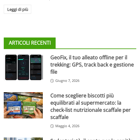
Leggi di più
ARTICOLI RECENTI
GeoFix, il tuo alleato offline per il
trekking: GPS, track back e gestione
file
Giugno 7, 2026
Come scegliere biscotti più
equilibrati al supermercato: la
check-list nutrizionale scaffale per
scaffale
Maggio 4, 2026