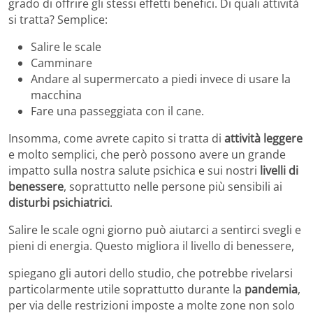
grado di offrire gli stessi effetti benefici. Di quali attività
si tratta? Semplice:
Salire le scale
Camminare
Andare al supermercato a piedi invece di usare la
macchina
Fare una passeggiata con il cane.
Insomma, come avrete capito si tratta di
attività leggere
e molto semplici, che però possono avere un grande
impatto sulla nostra salute psichica e sui nostri
livelli di
benessere
, soprattutto nelle persone più sensibili ai
disturbi psichiatrici
.
Salire le scale ogni giorno può aiutarci a sentirci svegli e
pieni di energia. Questo migliora il livello di benessere,
spiegano gli autori dello studio, che potrebbe rivelarsi
particolarmente utile soprattutto durante la
pandemia
,
per via delle restrizioni imposte a molte zone non solo