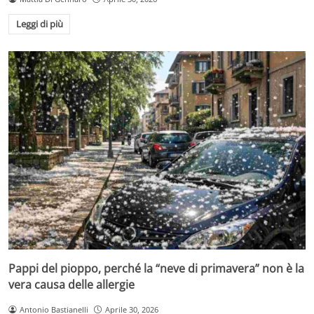
Leggi di più
Pappi del pioppo, perché la “neve di primavera” non è la
vera causa delle allergie
Antonio Bastianelli
Aprile 30, 2026