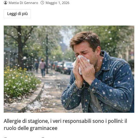
Mattia Di Gennaro
Maggio 1, 2026
Leggi di più
Allergie di stagione, i veri responsabili sono i pollini: il
ruolo delle graminacee