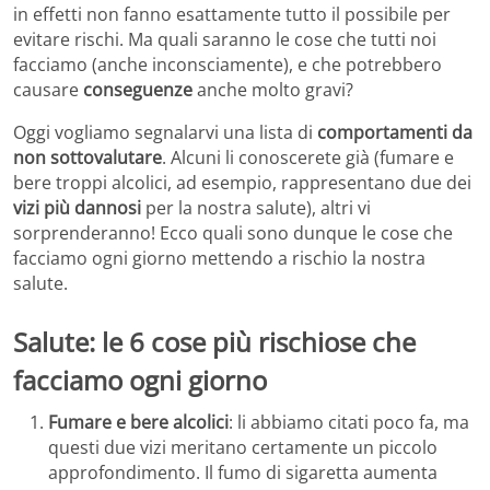
in effetti non fanno esattamente tutto il possibile per
evitare rischi. Ma quali saranno le cose che tutti noi
facciamo (anche inconsciamente), e che potrebbero
causare
conseguenze
anche molto gravi?
Oggi vogliamo segnalarvi una lista di
comportamenti da
non sottovalutare
. Alcuni li conoscerete già (fumare e
bere troppi alcolici, ad esempio, rappresentano due dei
vizi più dannosi
per la nostra salute), altri vi
sorprenderanno! Ecco quali sono dunque le cose che
facciamo ogni giorno mettendo a rischio la nostra
salute.
Salute: le 6 cose più rischiose che
facciamo ogni giorno
Fumare e bere alcolici
: li abbiamo citati poco fa, ma
questi due vizi meritano certamente un piccolo
approfondimento. Il fumo di sigaretta aumenta