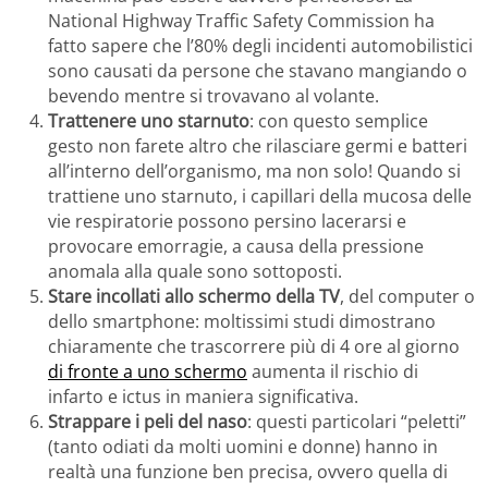
National Highway Traffic Safety Commission ha
fatto sapere che l’80% degli incidenti automobilistici
sono causati da persone che stavano mangiando o
bevendo mentre si trovavano al volante.
Trattenere uno starnuto
: con questo semplice
gesto non farete altro che rilasciare germi e batteri
all’interno dell’organismo, ma non solo! Quando si
trattiene uno starnuto, i capillari della mucosa delle
vie respiratorie possono persino lacerarsi e
provocare emorragie, a causa della pressione
anomala alla quale sono sottoposti.
Stare incollati allo schermo della TV
, del computer o
dello smartphone: moltissimi studi dimostrano
chiaramente che trascorrere più di 4 ore al giorno
di fronte a uno schermo
aumenta il rischio di
infarto e ictus in maniera significativa.
Strappare i peli del naso
: questi particolari “peletti”
(tanto odiati da molti uomini e donne) hanno in
realtà una funzione ben precisa, ovvero quella di