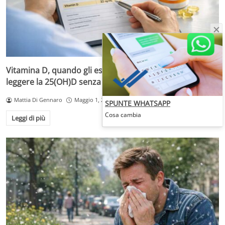
Vitamina D, quando gli esami servono davvero: come
leggere la 25(OH)D senza fai-da-te
Mattia Di Gennaro
Maggio 1, 2026
SPUNTE WHATSAPP
Cosa cambia
Leggi di più