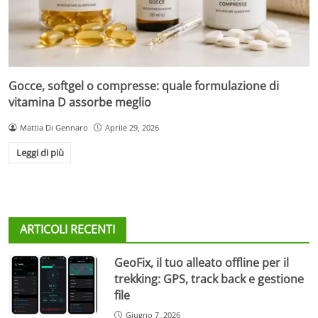
Gocce, softgel o compresse: quale formulazione di
vitamina D assorbe meglio
Mattia Di Gennaro
Aprile 29, 2026
Leggi di più
ARTICOLI RECENTI
GeoFix, il tuo alleato offline per il
trekking: GPS, track back e gestione
file
Giugno 7, 2026