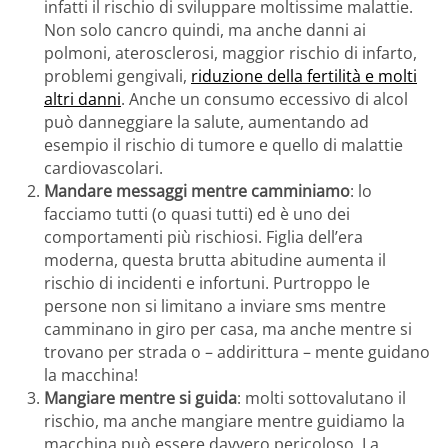
infatti il rischio di sviluppare moltissime malattie.
Non solo cancro quindi, ma anche danni ai
polmoni, aterosclerosi, maggior rischio di infarto,
problemi gengivali,
riduzione della fertilità e molti
altri danni
. Anche un consumo eccessivo di alcol
può danneggiare la salute, aumentando ad
esempio il rischio di tumore e quello di malattie
cardiovascolari.
Mandare messaggi mentre camminiamo
: lo
facciamo tutti (o quasi tutti) ed è uno dei
comportamenti più rischiosi. Figlia dell’era
moderna, questa brutta abitudine aumenta il
rischio di incidenti e infortuni. Purtroppo le
persone non si limitano a inviare sms mentre
camminano in giro per casa, ma anche mentre si
trovano per strada o – addirittura – mente guidano
la macchina!
Mangiare mentre si guida
: molti sottovalutano il
rischio, ma anche mangiare mentre guidiamo la
macchina può essere davvero pericoloso. La