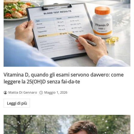
Vitamina D, quando gli esami servono davvero: come
leggere la 25(OH)D senza fai-da-te
Mattia Di Gennaro
Maggio 1, 2026
Leggi di più