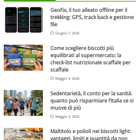
GeoFix, il tuo alleato offline per il
trekking: GPS, track back e gestione
file
Giugno 7, 2026
Come scegliere biscotti più
equilibrati al supermercato: la
check-list nutrizionale scaffale per
scaffale
Maggio 4, 2026
Sedentarietà, il conto per la sanità:
quanto può risparmiare l’Italia se si
muove di più
Maggio 3, 2026
Maltitolo e polioli nei biscotti light:
vantaggi, limiti e quantità da non