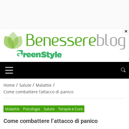
×
/
/
/
Home
Salute
Malattie
Come combattere l’attacco di panico
Malattie
Psicologia
Salute
Terapie e Cure
Come combattere l’attacco di panico