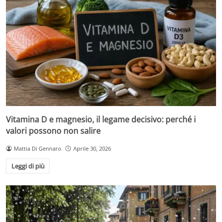
Vitamina D e magnesio, il legame decisivo: perché i
valori possono non salire
Mattia Di Gennaro
Aprile 30, 2026
Leggi di più