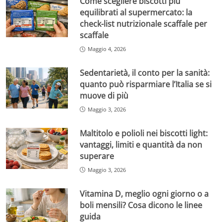
Come scegliere biscotti più
equilibrati al supermercato: la
check-list nutrizionale scaffale per
scaffale
Maggio 4, 2026
Sedentarietà, il conto per la sanità:
quanto può risparmiare l’Italia se si
muove di più
Maggio 3, 2026
Maltitolo e polioli nei biscotti light:
vantaggi, limiti e quantità da non
superare
Maggio 3, 2026
Vitamina D, meglio ogni giorno o a
boli mensili? Cosa dicono le linee
guida