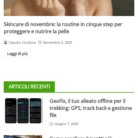
Skincare di novembre: la routine in cinque step per
proteggere e nutrire la pelle
Claudio Cordova
Novembre 5, 2025
Leggi di più
ARTICOLI RECENTI
GeoFix, il tuo alleato offline per il
trekking: GPS, track back e gestione
file
Giugno 7, 2026