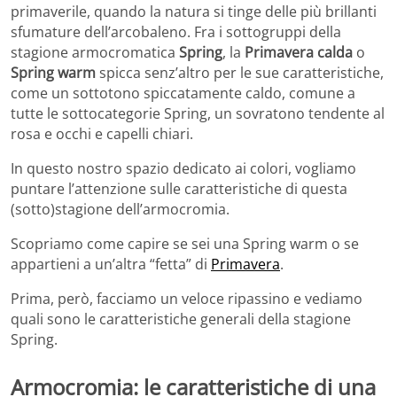
primaverile, quando la natura si tinge delle più brillanti
sfumature dell’arcobaleno. Fra i sottogruppi della
stagione armocromatica
Spring
, la
Primavera calda
o
Spring warm
spicca senz’altro per le sue caratteristiche,
come un sottotono spiccatamente caldo, comune a
tutte le sottocategorie Spring, un sovratono tendente al
rosa e occhi e capelli chiari.
In questo nostro spazio dedicato ai colori, vogliamo
puntare l’attenzione sulle caratteristiche di questa
(sotto)stagione dell’armocromia.
Scopriamo come capire se sei una Spring warm o se
appartieni a un’altra “fetta” di
Primavera
.
Prima, però, facciamo un veloce ripassino e vediamo
quali sono le caratteristiche generali della stagione
Spring.
Armocromia: le caratteristiche di una