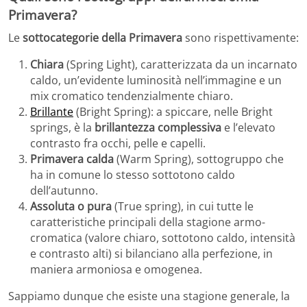
Primavera?
Le
sottocategorie della Primavera
sono rispettivamente:
Chiara
(Spring Light), caratterizzata da un incarnato
caldo, un’evidente luminosità nell’immagine e un
mix cromatico tendenzialmente chiaro.
Brillante
(Bright Spring): a spiccare, nelle Bright
springs, è la
brillantezza complessiva
e l’elevato
contrasto fra occhi, pelle e capelli.
Primavera calda
(Warm Spring), sottogruppo che
ha in comune lo stesso sottotono caldo
dell’autunno.
Assoluta o pura
(True spring), in cui tutte le
caratteristiche principali della stagione armo-
cromatica (valore chiaro, sottotono caldo, intensità
e contrasto alti) si bilanciano alla perfezione, in
maniera armoniosa e omogenea.
Sappiamo dunque che esiste una stagione generale, la