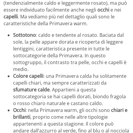
(tendenzialmente caldo e leggermente rosato), ma può
essere individuato facilmente anche negli
occhi
e nei
capelli
. Ma vediamo più nel dettaglio quali sono le
caratteristiche della Primavera warm.
Sottotono
: caldo e tendente al rosato. Baciata dal
sole, la pelle appare dorata e ricoperta di leggere
lentiggini, caratteristica presente in tutte le
sottocategorie della Primavera. In questo
sottogruppo, il contrasto tra pelle, occhi e capelli è
medio.
Colore capelli
: una Primavera calda ha solitamente
capelli chiari, ma sempre caratterizzati da
sfumature calde
. Appartieni a questa
sottocategoria se hai capelli dorati, biondo fragola
o rosso chiaro naturale e castano caldo.
Occhi
: nella Primavera warm, gli occhi sono
chiari e
brillanti
, proprio come nelle altre tipologie
appartenenti a questa stagione. Il colore può
andare dall’azzurro al verde, fino al blu o al nocciola