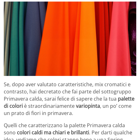
Se, dopo aver valutato caratteristiche, mix cromatici e
contrasto, hai decretato che fai parte del sottogruppo
Primavera calda, sarai felice di sapere che la tua
palette
di colori
è straordinariamente
variopinta
, un po’ come
un prato di fiori in primavera.
Quelli che caratterizzano la palette Primavera calda
sono
colori caldi ma chiari e brillanti
. Per darti qualche
idea, vediamo che colori stanno bene a una Spring