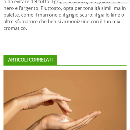
o da evitare del tutto il grigio, il bianco, blu ghiaccio, il
nero e l’argento. Piuttosto, opta per tonalità simili ma in
palette, come il marrone o il grigio scuro, il giallo lime o
altre sfumature che ben si armonizzino con il tuo mix
cromatico.
ARTICOLI CORRELATI