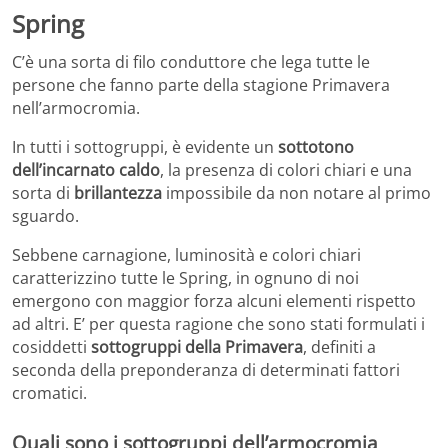
Spring
C’è una sorta di filo conduttore che lega tutte le
persone che fanno parte della stagione Primavera
nell’armocromia.
In tutti i sottogruppi, è evidente un
sottotono
dell’incarnato caldo
, la presenza di colori chiari e una
sorta di
brillantezza
impossibile da non notare al primo
sguardo.
Sebbene carnagione, luminosità e colori chiari
caratterizzino tutte le Spring, in ognuno di noi
emergono con maggior forza alcuni elementi rispetto
ad altri. E’ per questa ragione che sono stati formulati i
cosiddetti
sottogruppi della Primavera
, definiti a
seconda della preponderanza di determinati fattori
cromatici.
Quali sono i sottogruppi dell’armocromia