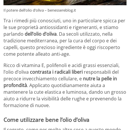
Il potere dell’olio d’oliva – benessereblog.it
Tra i rimedi più conosciuti, uno in particolare spicca per
le sue proprietà antiossidanti e rigeneranti, e stiamo
parlando
dell’olio d’oliva
. Da secoli utilizzato, nella
tradizione mediterranea, per la cura del corpo e dei
capelli, questo prezioso ingrediente è oggi riscoperto
come potente alleato anti-age.
Ricco di vitamina E, polifenoli e acidi grassi essenziali,
l’olio d’oliva
contrasta i radicali liberi
responsabili del
precoce invecchiamento cellulare, e
nutre la pelle in
profondità
. Applicato quotidianamente aiuta a
mantenere la cute elastica e luminosa, dando un grosso
aiuto a ridurre la visibilità delle rughe e prevenendo la
formazione di nuove.
Come utilizzare bene l’olio d’oliva
Il segreto, come per molte altre cose a questo mondo,