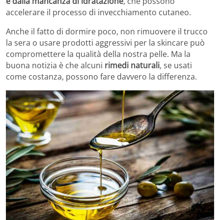
e dalla mancanza di idratazione
, che possono
accelerare il processo di invecchiamento cutaneo.
Anche il fatto di dormire poco, non rimuovere il trucco
la sera o usare prodotti aggressivi per la skincare può
compromettere la qualità della nostra pelle. Ma la
buona notizia è che alcuni
rimedi naturali
, se usati
come costanza, possono fare davvero la differenza.