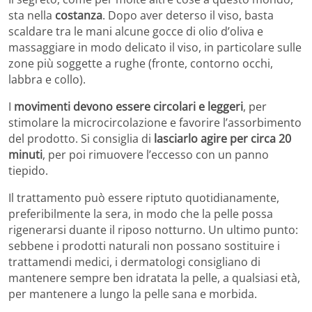
sta nella
costanza
. Dopo aver deterso il viso, basta
scaldare tra le mani alcune gocce di olio d’oliva e
massaggiare in modo delicato il viso, in particolare sulle
zone più soggette a rughe (fronte, contorno occhi,
labbra e collo).
I
movimenti devono essere circolari e leggeri
, per
stimolare la microcircolazione e favorire l’assorbimento
del prodotto. Si consiglia di
lasciarlo agire per circa 20
minuti
, per poi rimuovere l’eccesso con un panno
tiepido.
Il trattamento può essere riptuto quotidianamente,
preferibilmente la sera, in modo che la pelle possa
rigenerarsi duante il riposo notturno. Un ultimo punto:
sebbene i prodotti naturali non possano sostituire i
trattamendi medici, i dermatologi consigliano di
mantenere sempre ben idratata la pelle, a qualsiasi età,
per mantenere a lungo la pelle sana e morbida.