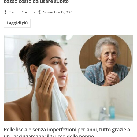
basso costo da usare subito
Claudio Cordova
Novembre 13, 2025
Leggi di più
Pelle liscia e senza imperfezioni per anni, tutto grazie a
un…asciugamano: il trucco delle nonne