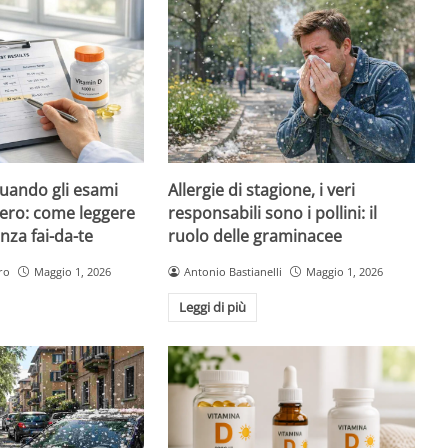
quando gli esami
Allergie di stagione, i veri
ero: come leggere
responsabili sono i pollini: il
nza fai-da-te
ruolo delle graminacee
ro
Maggio 1, 2026
Antonio Bastianelli
Maggio 1, 2026
Leggi di più