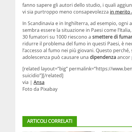
fanno sapere gli autori dello studio, i quali aggi
vi sia purtroppo meno consapevolezza
in merito
In Scandinavia e in Inghilterra, ad esempio, ogn
sembra essere la situazione in Paesi come l’Italia, 
30 fumatori su 1000 riescono a
smettere di fuma
ridurre il problema del fumo in questi Paesi, è n
l’accesso al fumo nei più giovani. Questo perché,
adolescenza può causare una
dipendenza
ancor p
[related layout=”big” permalink=”https://www.bene
suicidio”][/related]
via |
Ansa
Foto da Pixabay
ARTICOLI CORRELATI