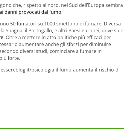
ungono che, rispetto al nord, nel Sud dell’Europa sembra
 ai danni provocati dal fumo
.
i anno 50 fumatori su 1000 smettono di fumare. Diversa
la Spagna, il Portogallo, e altri Paesi europei, dove solo
re
. Oltre a mettere in atto politiche più efficaci per
ecessario aumentare anche gli sforzi per diminuire
 secondo diversi studi, cominciare a fumare in
iù forte.
ssereblog.it/psicologia-il-fumo-aumenta-il-rischio-di-