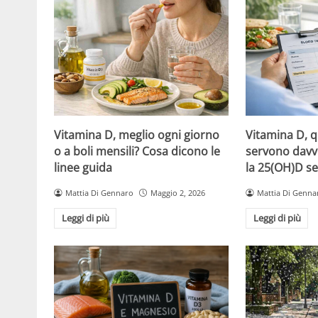
Vitamina D, meglio ogni giorno
Vitamina D, 
o a boli mensili? Cosa dicono le
servono davv
linee guida
la 25(OH)D se
Mattia Di Gennaro
Maggio 2, 2026
Mattia Di Genna
Leggi di più
Leggi di più