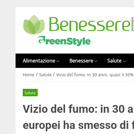
Alimentazione
Benessere
Salute
/
/
Home
Salute
Vizio del fumo: in 30 anni, quasi il 5
Salute
Vizio del fumo: in 30 a
europei ha smesso di