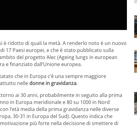
i è ridotto di quali la metà. A renderlo noto è un nuovo
i 17 Paesi europei, e che è stato pubblicato sulla
l’ambito del progetto Alec (Ageing lungs in european
ra e finanziato dall’Unione europea.
nstatato che in Europa c’è una sempre maggiore
rattutto nelle
donne in gravidanza
.
torno ai 30 anni, probabilmente in seguito alla prima
anno in Europa meridionale e 80 su 1000 in Nord
e con l’età media della prima gravidanza nelle diverse
ropa, 30-31 in Europa del Sud). Questo indica che
motivazione più forte nella decisione di smettere di