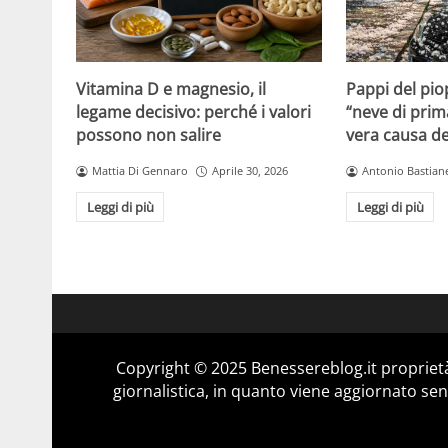
Vitamina D e magnesio, il
Pappi del pio
legame decisivo: perché i valori
“neve di prim
possono non salire
vera causa del
Mattia Di Gennaro
Aprile 30, 2026
Antonio Bastiane
Leggi di più
Leggi di più
Copyright © 2025 Benessereblog.it proprietà
giornalistica, in quanto viene aggiornato sen