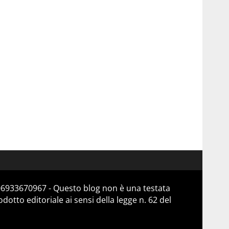
 06933670967 - Questo blog non è una testata
otto editoriale ai sensi della legge n. 62 del