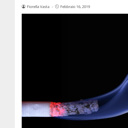
Fiorella Vasta
-
Febbraio 16, 2019