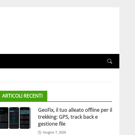
ARTICOLI RECENTI
GeoFix, il tuo alleato offline per il
trekking: GPS, track back e
gestione file
Giugno 7, 2026