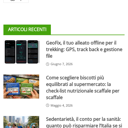
ARTICOLI RECENTI
GeoFix, il tuo alleato offline per il
trekking: GPS, track back e gestione
file
Giugno 7, 2026
Come scegliere biscotti più
equilibrati al supermercato: la
check-list nutrizionale scaffale per
scaffale
Maggio 4, 2026
Sedentarietà, il conto per la sanità:
quanto può risparmiare l’Italia se si