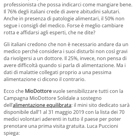
professionista che possa indicarci come mangiare bene.
Il 76% degli italiani crede di avere abitudini salutari.
Anche in presenza di patologie alimentari, il 50% non
segue i consigli del medico. Forse è meglio cambiare
rotta e affidarsi agli esperti, che ne dite?
Gli italiani credono che non è necessario andare da un
medico perché considera i suoi disturbi non così gravi
da rivolgersi a un dottore. Il 25%, invece, non pensa di
avere difficoltà quando si parla di alimentazione. Ma i
dati di malattie collegati proprio a una pessima
alimentazione ci dicono il contrario.
Ecco che
MioDottore
vuole sensibilizzare tutti con la
Campagna MioDottore Solidale a sostegno
dell’
alimentazione equilibrata
: il mini sito dedicato sarà
disponibile dall’1 al 31 maggio 2019 con la lista dei 70
medici volontari aderenti in tutto il paese per poter
prenotare una prima visita gratuita. Luca Puccioni
spiega: