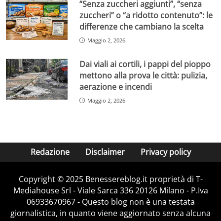
“Senza zuccheri aggiunti”, “senza
zuccheri” o “a ridotto contenuto”: le
differenze che cambiano la scelta
Maggio 2, 2026
Dai viali ai cortili, i pappi del pioppo
mettono alla prova le città: pulizia,
aerazione e incendi
Maggio 2, 2026
Redazione
Disclaimer
Privacy policy
Copyright © 2025 Benessereblog.it proprietà di T-
Mediahouse Srl - Viale Sarca 336 20126 Milano - P.Iva
06933670967 - Questo blog non è una testata
giornalistica, in quanto viene aggiornato senza alcuna