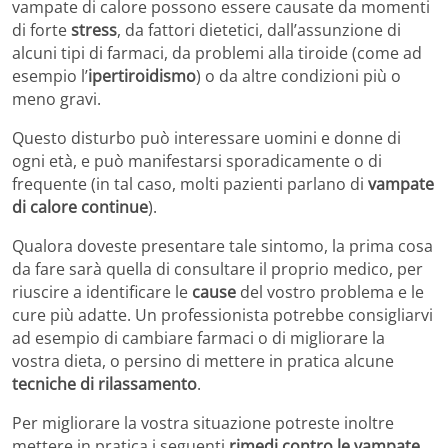
vampate di calore possono essere causate da momenti
di forte
stress
, da fattori dietetici, dall’assunzione di
alcuni tipi di farmaci, da problemi alla tiroide (come ad
esempio l’
ipertiroidismo
) o da altre condizioni più o
meno gravi.
Questo disturbo può interessare uomini e donne di
ogni età, e può manifestarsi sporadicamente o di
frequente (in tal caso, molti pazienti parlano di
vampate
di calore continue
).
Qualora doveste presentare tale sintomo, la prima cosa
da fare sarà quella di consultare il proprio medico, per
riuscire a identificare le
cause
del vostro problema e le
cure più adatte. Un professionista potrebbe consigliarvi
ad esempio di cambiare farmaci o di migliorare la
vostra dieta, o persino di mettere in pratica alcune
tecniche di rilassamento
.
Per migliorare la vostra situazione potreste inoltre
mettere in pratica i seguenti
rimedi contro le vampate