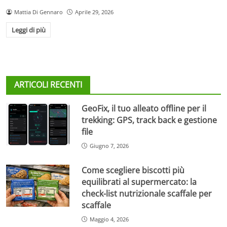
Mattia Di Gennaro
Aprile 29, 2026
Leggi di più
ARTICOLI RECENTI
GeoFix, il tuo alleato offline per il
trekking: GPS, track back e gestione
file
Giugno 7, 2026
Come scegliere biscotti più
equilibrati al supermercato: la
check-list nutrizionale scaffale per
scaffale
Maggio 4, 2026