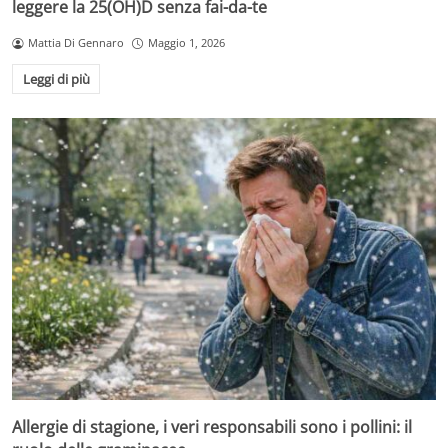
leggere la 25(OH)D senza fai-da-te
Mattia Di Gennaro
Maggio 1, 2026
Leggi di più
Allergie di stagione, i veri responsabili sono i pollini: il