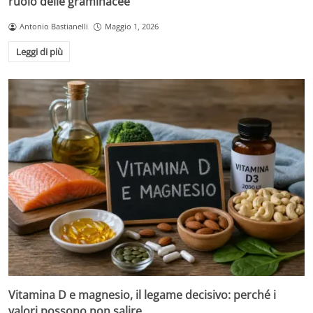
ruolo delle graminacee
Antonio Bastianelli
Maggio 1, 2026
Leggi di più
Vitamina D e magnesio, il legame decisivo: perché i
valori possono non salire