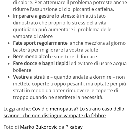
di calore. Per attenuare il problema potreste anche
ridurre l’assunzione di cibi piccanti e caffeina.
Imparare a gestire lo stress
: è infatti stato
dimostrato che proprio lo stress della vita
quotidiana può aumentare il problema delle
vampate di calore
Fate sport regolarmente
: anche mezz’ora al giorno
basterà per migliorare la vostra salute
Bere meno alcol
e smettere di fumare
Fare docce e bagni tiepidi
ed evitare di usare acqua
bollente
Vestire a strati
e – quando andate a dormire – non
mettete coperte troppo pesanti, ma optate per più
strati in modo da poter rimuovere le coperte di
troppo quando ne sentirete la necessità.
Leggi anche:
Covid o menopausa? Lo strano caso dello
scanner che non distingue vampate da febbre
Foto di
Marko Bukorovic
da
Pixabay