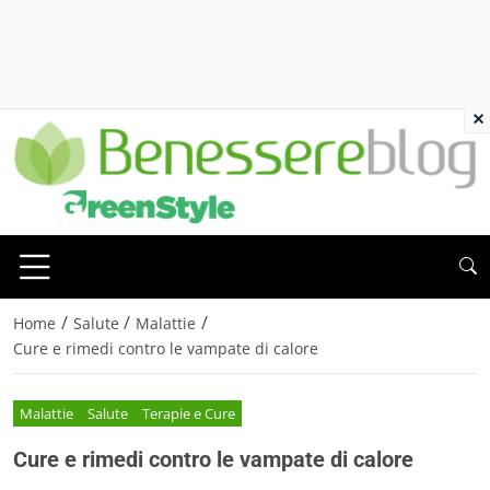
×
/
/
/
Home
Salute
Malattie
Cure e rimedi contro le vampate di calore
Malattie
Salute
Terapie e Cure
Cure e rimedi contro le vampate di calore