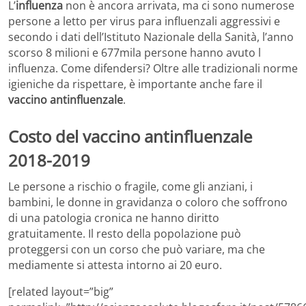
L’
influenza
non è ancora arrivata, ma ci sono numerose
persone a letto per virus para influenzali aggressivi e
secondo i dati dell’Istituto Nazionale della Sanità, l’anno
scorso 8 milioni e 677mila persone hanno avuto l
influenza. Come difendersi? Oltre alle tradizionali norme
igieniche da rispettare, è importante anche fare il
vaccino antinfluenzale
.
Costo del vaccino antinfluenzale
2018-2019
Le persone a rischio o fragile, come gli anziani, i
bambini, le donne in gravidanza o coloro che soffrono
di una patologia cronica ne hanno diritto
gratuitamente. Il resto della popolazione può
proteggersi con un corso che può variare, ma che
mediamente si attesta intorno ai 20 euro.
[related layout=”big”