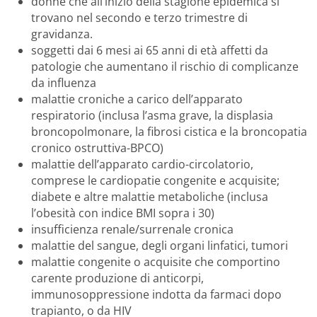
donne che all’inizio della stagione epidemica si
trovano nel secondo e terzo trimestre di
gravidanza.
soggetti dai 6 mesi ai 65 anni di età affetti da
patologie che aumentano il rischio di complicanze
da influenza
malattie croniche a carico dell’apparato
respiratorio (inclusa l’asma grave, la displasia
broncopolmonare, la fibrosi cistica e la broncopatia
cronico ostruttiva-BPCO)
malattie dell’apparato cardio-circolatorio,
comprese le cardiopatie congenite e acquisite;
diabete e altre malattie metaboliche (inclusa
l’obesità con indice BMI sopra i 30)
insufficienza renale/surrenale cronica
malattie del sangue, degli organi linfatici, tumori
malattie congenite o acquisite che comportino
carente produzione di anticorpi,
immunosoppressione indotta da farmaci dopo
trapianto, o da HIV