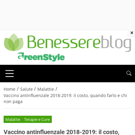
×
/
/
/
Home
Salute
Malattie
Vaccino antinfluenzale 2018-2019: il costo, quando farlo e chi
non paga
Malattie
Terapie e Cure
Vaccino antinfluenzale 2018-2019: il costo,