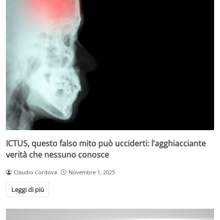
ICTUS, questo falso mito può ucciderti: l’agghiacciante
verità che nessuno conosce
Claudio Cordova
Novembre 1, 2025
Leggi di più