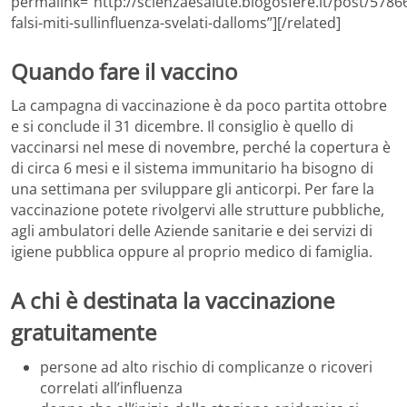
permalink=”http://scienzaesalute.blogosfere.it/post/5786
falsi-miti-sullinfluenza-svelati-dalloms”][/related]
Quando fare il vaccino
La campagna di vaccinazione è da poco partita ottobre
e si conclude il 31 dicembre. Il consiglio è quello di
vaccinarsi nel mese di novembre, perché la copertura è
di circa 6 mesi e il sistema immunitario ha bisogno di
una settimana per sviluppare gli anticorpi. Per fare la
vaccinazione potete rivolgervi alle strutture pubbliche,
agli ambulatori delle Aziende sanitarie e dei servizi di
igiene pubblica oppure al proprio medico di famiglia.
A chi è destinata la vaccinazione
gratuitamente
persone ad alto rischio di complicanze o ricoveri
correlati all’influenza