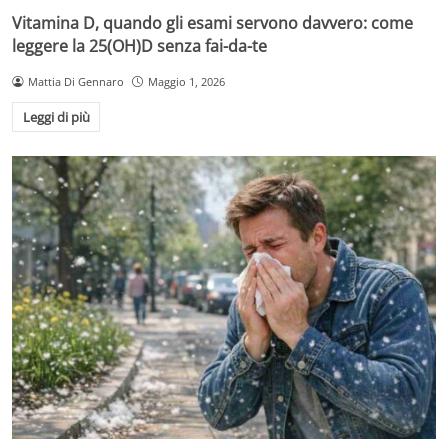
Vitamina D, quando gli esami servono davvero: come
leggere la 25(OH)D senza fai-da-te
Mattia Di Gennaro
Maggio 1, 2026
Leggi di più