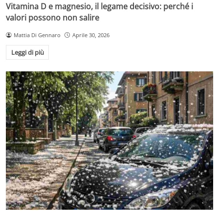
Vitamina D e magnesio, il legame decisivo: perché i
valori possono non salire
Mattia Di Gennaro
Aprile 30, 2026
Leggi di più