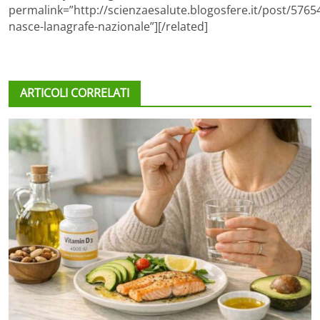
permalink=”http://scienzaesalute.blogosfere.it/post/57654
nasce-lanagrafe-nazionale”][/related]
ARTICOLI CORRELATI