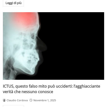
Leggi di più
ICTUS, questo falso mito può ucciderti: l’agghiacciante
verità che nessuno conosce
Claudio Cordova
Novembre 1, 2025