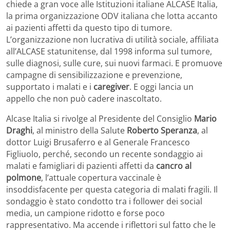
chiede a gran voce alle Istituzioni italiane ALCASE Italia,
la prima organizzazione ODV italiana che lotta accanto
ai pazienti affetti da questo tipo di tumore.
L’organizzazione non lucrativa di utilità sociale, affiliata
all’ALCASE statunitense, dal 1998 informa sul tumore,
sulle diagnosi, sulle cure, sui nuovi farmaci. E promuove
campagne di sensibilizzazione e prevenzione,
supportato i malati e i
caregiver
. E oggi lancia un
appello che non può cadere inascoltato.
Alcase Italia si rivolge al Presidente del Consiglio
Mario
Draghi
, al ministro della Salute
Roberto Speranza
, al
dottor Luigi Brusaferro e al Generale Francesco
Figliuolo, perché, secondo un recente sondaggio ai
malati e famigliari di pazienti affetti da
cancro al
polmone
, l’attuale copertura vaccinale è
insoddisfacente per questa categoria di malati fragili. Il
sondaggio è stato condotto tra i follower dei social
media, un campione ridotto e forse poco
rappresentativo. Ma accende i riflettori sul fatto che le