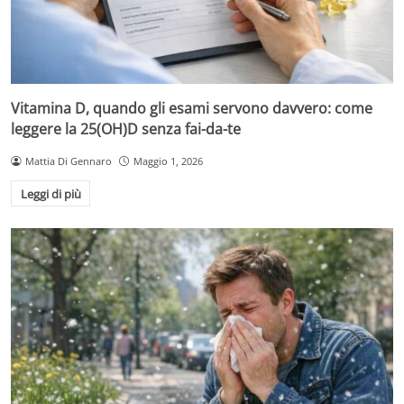
Vitamina D, quando gli esami servono davvero: come
leggere la 25(OH)D senza fai-da-te
Mattia Di Gennaro
Maggio 1, 2026
Leggi di più