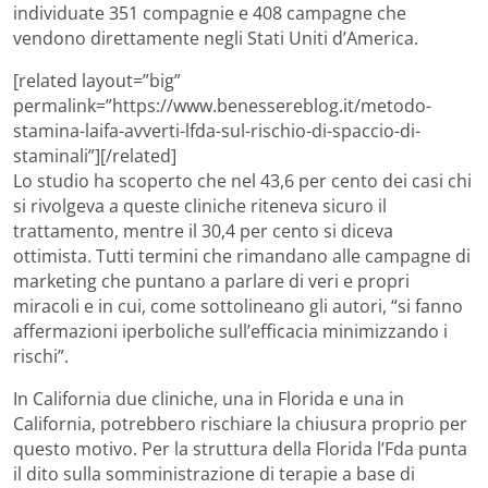
individuate 351 compagnie e 408 campagne che
vendono direttamente negli Stati Uniti d’America.
[related layout=”big”
permalink=”https://www.benessereblog.it/metodo-
stamina-laifa-avverti-lfda-sul-rischio-di-spaccio-di-
staminali”][/related]
Lo studio ha scoperto che nel 43,6 per cento dei casi chi
si rivolgeva a queste cliniche riteneva sicuro il
trattamento, mentre il 30,4 per cento si diceva
ottimista. Tutti termini che rimandano alle campagne di
marketing che puntano a parlare di veri e propri
miracoli e in cui, come sottolineano gli autori, “si fanno
affermazioni iperboliche sull’efficacia minimizzando i
rischi”.
In California due cliniche, una in Florida e una in
California, potrebbero rischiare la chiusura proprio per
questo motivo. Per la struttura della Florida l’Fda punta
il dito sulla somministrazione di terapie a base di