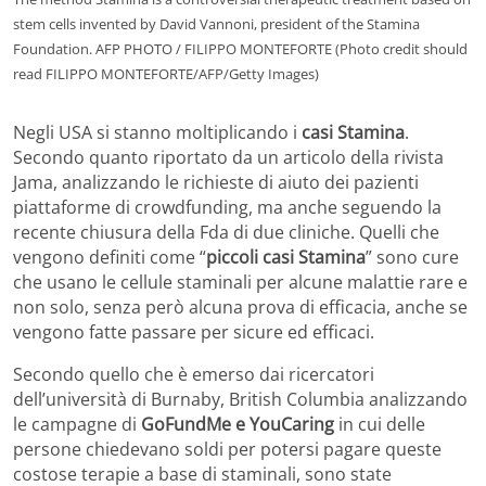
stem cells invented by David Vannoni, president of the Stamina
Foundation. AFP PHOTO / FILIPPO MONTEFORTE (Photo credit should
read FILIPPO MONTEFORTE/AFP/Getty Images)
Negli USA si stanno moltiplicando i
casi Stamina
.
Secondo quanto riportato da un articolo della rivista
Jama, analizzando le richieste di aiuto dei pazienti
piattaforme di crowdfunding, ma anche seguendo la
recente chiusura della Fda di due cliniche. Quelli che
vengono definiti come “
piccoli casi Stamina
” sono cure
che usano le cellule staminali per alcune malattie rare e
non solo, senza però alcuna prova di efficacia, anche se
vengono fatte passare per sicure ed efficaci.
Secondo quello che è emerso dai ricercatori
dell’università di Burnaby, British Columbia analizzando
le campagne di
GoFundMe e YouCaring
in cui delle
persone chiedevano soldi per potersi pagare queste
costose terapie a base di staminali, sono state