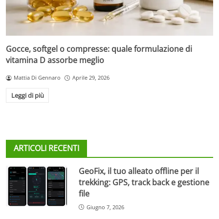
Gocce, softgel o compresse: quale formulazione di
vitamina D assorbe meglio
Mattia Di Gennaro
Aprile 29, 2026
Leggi di più
ARTICOLI RECENTI
GeoFix, il tuo alleato offline per il
trekking: GPS, track back e gestione
file
Giugno 7, 2026