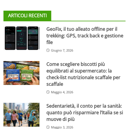
ARTICOLI RECENTI
GeoFix, il tuo alleato offline per il
trekking: GPS, track back e gestione
file
Giugno 7, 2026
Come scegliere biscotti più
equilibrati al supermercato: la
check-list nutrizionale scaffale per
scaffale
Maggio 4, 2026
Sedentarietà, il conto per la sanità:
quanto può risparmiare l’Italia se si
muove di più
Maggio 3, 2026