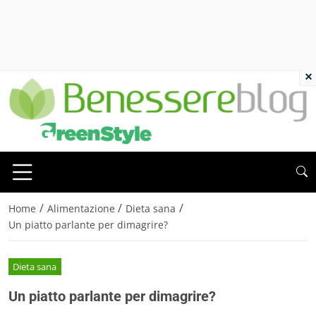
×
/
/
/
Home
Alimentazione
Dieta sana
Un piatto parlante per dimagrire?
Dieta sana
Un piatto parlante per dimagrire?