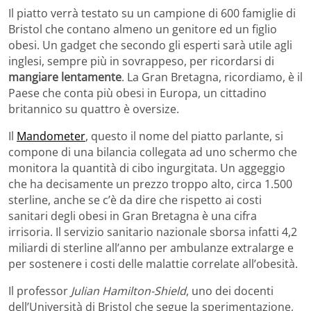
Il piatto verrà testato su un campione di 600 famiglie di
Bristol che contano almeno un genitore ed un figlio
obesi. Un gadget che secondo gli esperti sarà utile agli
inglesi, sempre più in sovrappeso, per ricordarsi di
mangiare lentamente
. La Gran Bretagna, ricordiamo, è il
Paese che conta più obesi in Europa, un cittadino
britannico su quattro è oversize.
Il
Mandometer
, questo il nome del piatto parlante, si
compone di una bilancia collegata ad uno schermo che
monitora la quantità di cibo ingurgitata. Un aggeggio
che ha decisamente un prezzo troppo alto, circa 1.500
sterline, anche se c’è da dire che rispetto ai costi
sanitari degli obesi in Gran Bretagna è una cifra
irrisoria. Il servizio sanitario nazionale sborsa infatti 4,2
miliardi di sterline all’anno per ambulanze extralarge e
per sostenere i costi delle malattie correlate all’obesità.
Il professor
Julian Hamilton-Shield
, uno dei docenti
dell’Università di Bristol che segue la sperimentazione,