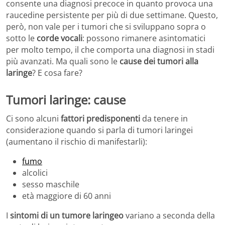
consente una diagnosi precoce in quanto provoca una
raucedine persistente per più di due settimane. Questo,
però, non vale per i tumori che si sviluppano sopra o
sotto le
corde vocali
: possono rimanere asintomatici
per molto tempo, il che comporta una diagnosi in stadi
più avanzati. Ma quali sono le
cause dei tumori alla
laringe
? E cosa fare?
Tumori laringe: cause
Ci sono alcuni
fattori predisponenti
da tenere in
considerazione quando si parla di tumori laringei
(aumentano il rischio di manifestarli):
fumo
alcolici
sesso maschile
età maggiore di 60 anni
I
sintomi di un tumore laringeo
variano a seconda della