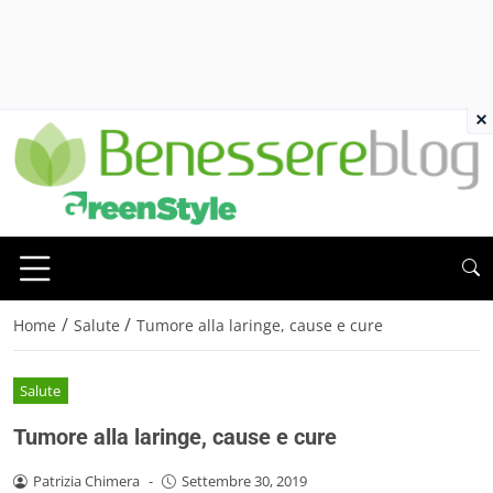
×
/
/
Home
Salute
Tumore alla laringe, cause e cure
Salute
Tumore alla laringe, cause e cure
Patrizia Chimera
-
Settembre 30, 2019