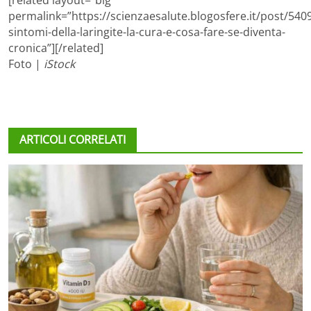
permalink=”https://scienzaesalute.blogosfere.it/post/5409
sintomi-della-laringite-la-cura-e-cosa-fare-se-diventa-
cronica”][/related]
Foto |
iStock
ARTICOLI CORRELATI