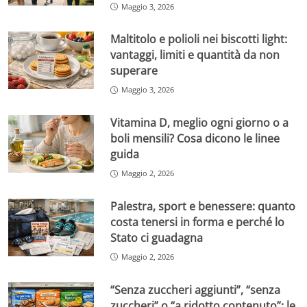
Maggio 3, 2026
Maltitolo e polioli nei biscotti light:
vantaggi, limiti e quantità da non
superare
Maggio 3, 2026
Vitamina D, meglio ogni giorno o a
boli mensili? Cosa dicono le linee
guida
Maggio 2, 2026
Palestra, sport e benessere: quanto
costa tenersi in forma e perché lo
Stato ci guadagna
Maggio 2, 2026
“Senza zuccheri aggiunti”, “senza
zuccheri” o “a ridotto contenuto”: le