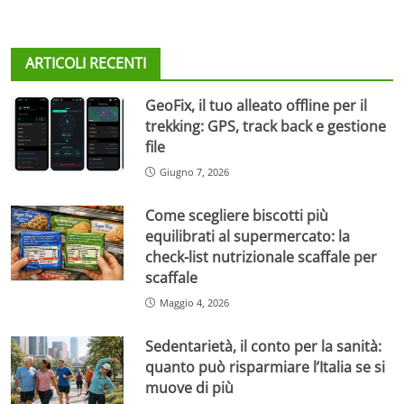
ARTICOLI RECENTI
GeoFix, il tuo alleato offline per il
trekking: GPS, track back e gestione
file
Giugno 7, 2026
Come scegliere biscotti più
equilibrati al supermercato: la
check-list nutrizionale scaffale per
scaffale
Maggio 4, 2026
Sedentarietà, il conto per la sanità:
quanto può risparmiare l’Italia se si
muove di più