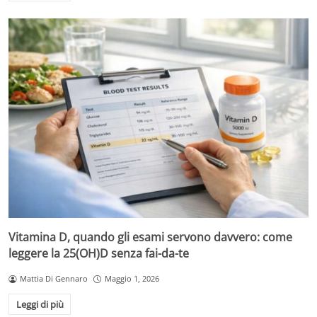
Vitamina D, quando gli esami servono davvero: come
leggere la 25(OH)D senza fai-da-te
Mattia Di Gennaro
Maggio 1, 2026
Leggi di più