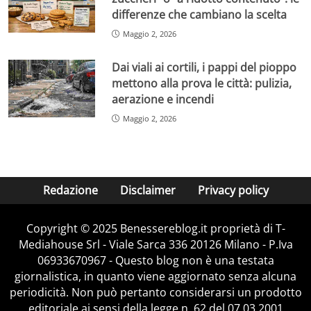
differenze che cambiano la scelta
Maggio 2, 2026
Dai viali ai cortili, i pappi del pioppo
mettono alla prova le città: pulizia,
aerazione e incendi
Maggio 2, 2026
Redazione
Disclaimer
Privacy policy
Copyright © 2025 Benessereblog.it proprietà di T-
Mediahouse Srl - Viale Sarca 336 20126 Milano - P.Iva
06933670967 - Questo blog non è una testata
giornalistica, in quanto viene aggiornato senza alcuna
periodicità. Non può pertanto considerarsi un prodotto
editoriale ai sensi della legge n. 62 del 07.03.2001