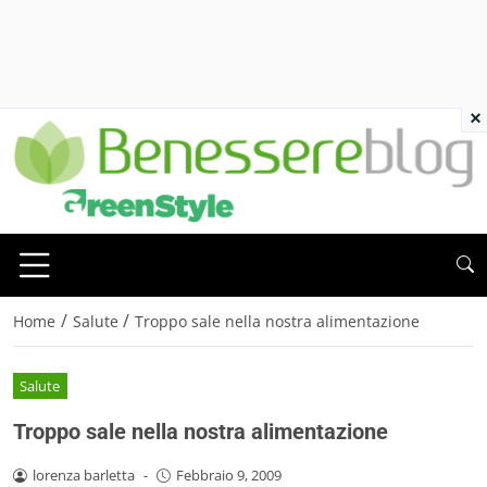
×
/
/
Home
Salute
Troppo sale nella nostra alimentazione
Salute
Troppo sale nella nostra alimentazione
lorenza barletta
-
Febbraio 9, 2009