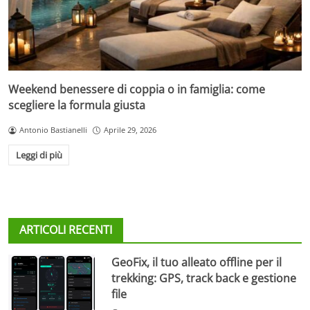
Weekend benessere di coppia o in famiglia: come
scegliere la formula giusta
Antonio Bastianelli
Aprile 29, 2026
Leggi di più
ARTICOLI RECENTI
GeoFix, il tuo alleato offline per il
trekking: GPS, track back e gestione
file