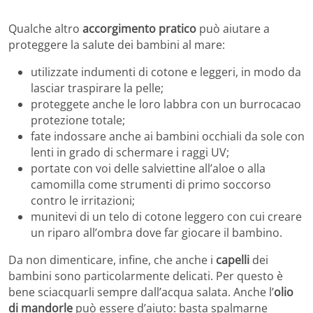
Qualche altro
accorgimento pratico
può aiutare a
proteggere la salute dei bambini al mare:
utilizzate indumenti di cotone e leggeri, in modo da
lasciar traspirare la pelle;
proteggete anche le loro labbra con un burrocacao
protezione totale;
fate indossare anche ai bambini occhiali da sole con
lenti in grado di schermare i raggi UV;
portate con voi delle salviettine all’aloe o alla
camomilla come strumenti di primo soccorso
contro le irritazioni;
munitevi di un telo di cotone leggero con cui creare
un riparo all’ombra dove far giocare il bambino.
Da non dimenticare, infine, che anche i
capelli
dei
bambini sono particolarmente delicati. Per questo è
bene sciacquarli sempre dall’acqua salata. Anche l’
olio
di mandorle
può essere d’aiuto: basta spalmarne