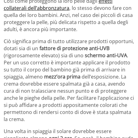
Così come proteggono la loro pelle dagli
effetti
collaterali dell’abbronzatura
, lo stesso devono fare con
quella dei loro bambini. Anzi, nel caso dei piccoli di casa
proteggere la pelle, più delicata rispetto a quella degli
adulti, è ancora più importante.
Ciò significa prima di tutto utilizzare prodotti opportuni,
dotati sia di un
fattore di protezione anti-UVB
(rigorosamente elevato) sia di uno
schermo anti-UVA
.
Per un uso corretto è importante applicare il prodotto
su tutto il corpo del bambino già prima di arrivare in
spiaggia, almeno
mezz’ora prima
dell’esposizione. La
crema dovrebbe essere spalmata già a casa, avendo
cura di non tralasciare nessun punto e di proteggere
anche le pieghe della pelle. Per facilitare l’applicazione ci
si può affidare a prodotti appositamente colorati che
permettono di rendersi conto di dove è stata spalmata
la crema.
Una volta in spiaggia il solare dovrebbe essere