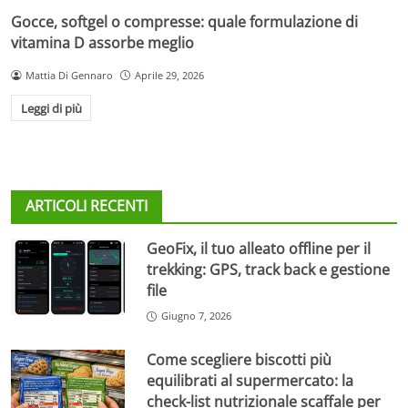
Gocce, softgel o compresse: quale formulazione di
vitamina D assorbe meglio
Mattia Di Gennaro
Aprile 29, 2026
Leggi di più
ARTICOLI RECENTI
GeoFix, il tuo alleato offline per il
trekking: GPS, track back e gestione
file
Giugno 7, 2026
Come scegliere biscotti più
equilibrati al supermercato: la
check-list nutrizionale scaffale per