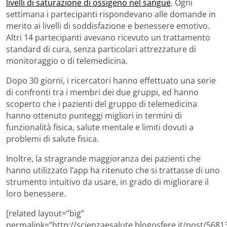
livelli di saturazione di ossigeno nel sangue
. Ogni
settimana i partecipanti rispondevano alle domande in
merito ai livelli di soddisfazione e benessere emotivo.
Altri 14 partecipanti avevano ricevuto un trattamento
standard di cura, senza particolari attrezzature di
monitoraggio o di telemedicina.
Dopo 30 giorni, i ricercatori hanno effettuato una serie
di confronti tra i membri dei due gruppi, ed hanno
scoperto che i pazienti del gruppo di telemedicina
hanno ottenuto punteggi migliori in termini di
funzionalità fisica, salute mentale e limiti dovuti a
problemi di salute fisica.
Inoltre, la stragrande maggioranza dei pazienti che
hanno utilizzato l’app ha ritenuto che si trattasse di uno
strumento intuitivo da usare, in grado di migliorare il
loro benessere.
[related layout=”big”
permalink=”http://scienzaesalute.blogosfere.it/post/5681