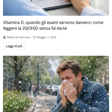
Vitamina D, quando gli esami servono davvero: come
leggere la 25(OH)D senza fai-da-te
Mattia Di Gennaro
Maggio 1, 2026
Leggi di più