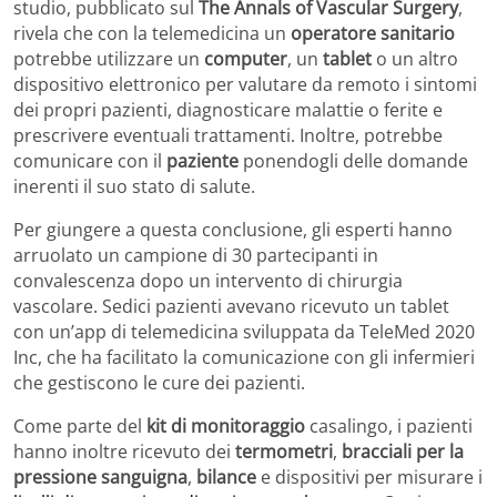
studio, pubblicato sul
The Annals of Vascular Surgery
,
rivela che con la telemedicina un
operatore sanitario
potrebbe utilizzare un
computer
, un
tablet
o un altro
dispositivo elettronico per valutare da remoto i sintomi
dei propri pazienti, diagnosticare malattie o ferite e
prescrivere eventuali trattamenti. Inoltre, potrebbe
comunicare con il
paziente
ponendogli delle domande
inerenti il suo stato di salute.
Per giungere a questa conclusione, gli esperti hanno
arruolato un campione di 30 partecipanti in
convalescenza dopo un intervento di chirurgia
vascolare. Sedici pazienti avevano ricevuto un tablet
con un’app di telemedicina sviluppata da TeleMed 2020
Inc, che ha facilitato la comunicazione con gli infermieri
che gestiscono le cure dei pazienti.
Come parte del
kit di monitoraggio
casalingo, i pazienti
hanno inoltre ricevuto dei
termometri
,
bracciali per la
pressione sanguigna
,
bilance
e dispositivi per misurare i