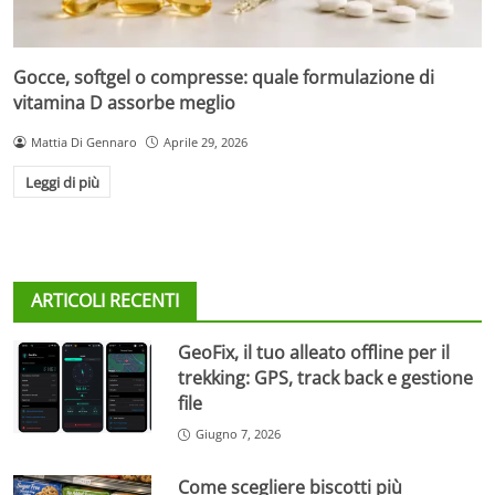
Gocce, softgel o compresse: quale formulazione di
vitamina D assorbe meglio
Mattia Di Gennaro
Aprile 29, 2026
Leggi di più
ARTICOLI RECENTI
GeoFix, il tuo alleato offline per il
trekking: GPS, track back e gestione
file
Giugno 7, 2026
Come scegliere biscotti più