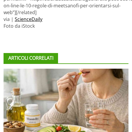
on-line-le-10-regole-di-meetsanofi-per-orientarsi-sul-
web”][/related]
via |
ScienceDaily
Foto da iStock
ARTICOLI CORRELATI