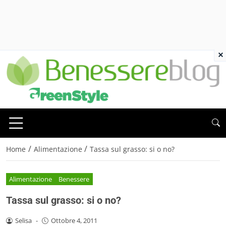
×
/
/
Home
Alimentazione
Tassa sul grasso: si o no?
Alimentazione
Benessere
Tassa sul grasso: si o no?
Selisa
-
Ottobre 4, 2011