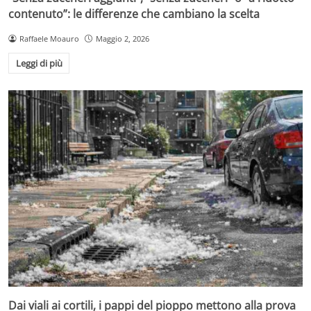
contenuto”: le differenze che cambiano la scelta
Raffaele Moauro
Maggio 2, 2026
Leggi di più
Dai viali ai cortili, i pappi del pioppo mettono alla prova