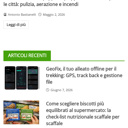
le città: pulizia, aerazione e incendi
Antonio Bastianelli
Maggio 2, 2026
Leggi di più
ARTICOLI RECENTI
GeoFix, il tuo alleato offline per il
trekking: GPS, track back e gestione
file
Giugno 7, 2026
Come scegliere biscotti più
equilibrati al supermercato: la
check-list nutrizionale scaffale per
scaffale