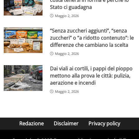
costa tenersi in forma e perché lo
Stato ci guadagna
Maggio 2, 2026
“Senza zuccheri aggiunti”, “senza
zuccheri” o “a ridotto contenuto”: le
differenze che cambiano la scelta
Maggio 2, 2026
Dai viali ai cortili, i pappi del pioppo
mettono alla prova le città: pulizia,
aerazione e incendi
Maggio 2, 2026
Redazione
Disclaimer
Privacy policy