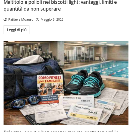
Maltitolo e polioli nei biscotti light: vantaggi, limiti e
quantità da non superare
Raffaele Moauro
Maggio 3, 2026
Leggi di più