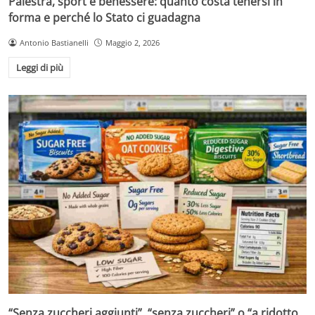
Palestra, sport e benessere: quanto costa tenersi in
forma e perché lo Stato ci guadagna
Antonio Bastianelli
Maggio 2, 2026
Leggi di più
“Senza zuccheri aggiunti”, “senza zuccheri” o “a ridotto