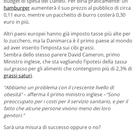
budget di spesa dei Danesi. Per dirla praticamente: un
hamburger
aumenterà il suo prezzo al pubblico di circa
0,11 euro, mentre un pacchetto di burro costerà 0,30
euro in più.
Altri paesi europei hanno già imposto tasse più alte per
lo zucchero, ma la Danimarca è il primo paese al mondo
ad aver inserito l’imposta sui cibi grassi.
Sembra dello stesso parere David Cameron, primo
Ministro inglese, che sta vagliando l’ipotesi della
tassa
sul grasso
per gli alimenti che contengono più di 2,3% di
grassi saturi
.
“Abbiamo un problema con il crescente livello di
obesità”
– afferma il primo ministro inglese –
“Sono
preoccupato per i costi per il servizio sanitario, e per il
fatto che alcune persone vivono meno dei loro
genitori.”
Sarà una misura di successo oppure o no?