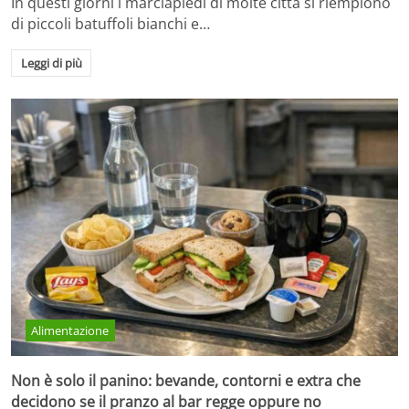
In questi giorni i marciapiedi di molte città si riempiono
di piccoli batuffoli bianchi e…
Leggi di più
Alimentazione
Non è solo il panino: bevande, contorni e extra che
decidono se il pranzo al bar regge oppure no