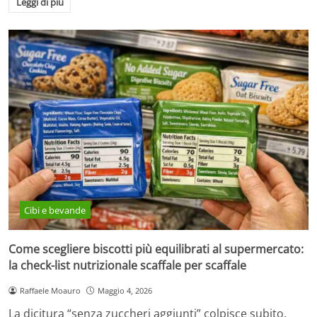
Leggi di più
Cibi e bevande
Come scegliere biscotti più equilibrati al supermercato:
la check-list nutrizionale scaffale per scaffale
Raffaele Moauro
Maggio 4, 2026
La dicitura “senza zuccheri aggiunti” colpisce subito.