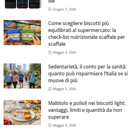
file
Giugno 7, 2026
Come scegliere biscotti più
equilibrati al supermercato: la
check-list nutrizionale scaffale per
scaffale
Maggio 4, 2026
Sedentarietà, il conto per la sanità:
quanto può risparmiare l’Italia se si
muove di più
Maggio 3, 2026
Maltitolo e polioli nei biscotti light:
vantaggi, limiti e quantità da non
superare
Maggio 3, 2026