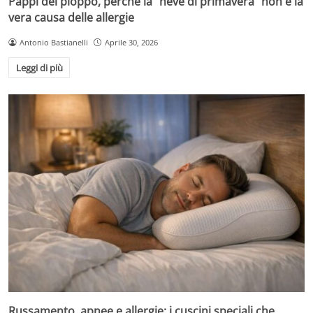
Pappi del pioppo, perché la “neve di primavera” non è la
vera causa delle allergie
Antonio Bastianelli
Aprile 30, 2026
Leggi di più
Russamento, apnee e allergie: i cuscini speciali che