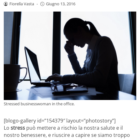
Fiorella Vasta
-
Giugno 13, 2016
Stressed businesswoman in the office.
[blogo-gallery id=”154379″ layout=”photostory”]
Lo
stress
può mettere a rischio la nostra salute e il
nostro benessere, e riuscire a capire se siamo troppo