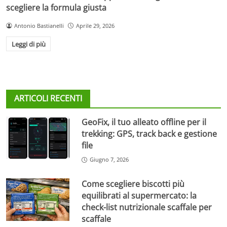
scegliere la formula giusta
Antonio Bastianelli
Aprile 29, 2026
Leggi di più
ARTICOLI RECENTI
GeoFix, il tuo alleato offline per il
trekking: GPS, track back e gestione
file
Giugno 7, 2026
Come scegliere biscotti più
equilibrati al supermercato: la
check-list nutrizionale scaffale per
scaffale