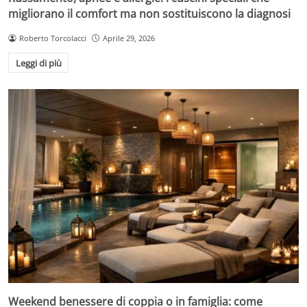
migliorano il comfort ma non sostituiscono la diagnosi
Roberto Torcolacci
Aprile 29, 2026
Leggi di più
Weekend benessere di coppia o in famiglia: come