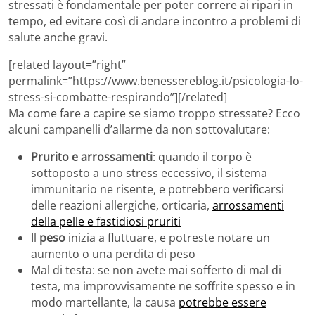
stressati è fondamentale per poter correre ai ripari in
tempo, ed evitare così di andare incontro a problemi di
salute anche gravi.
[related layout=”right”
permalink=”https://www.benessereblog.it/psicologia-lo-
stress-si-combatte-respirando”][/related]
Ma come fare a capire se siamo troppo stressate? Ecco
alcuni campanelli d’allarme da non sottovalutare:
Prurito e arrossamenti
: quando il corpo è
sottoposto a uno stress eccessivo, il sistema
immunitario ne risente, e potrebbero verificarsi
delle reazioni allergiche, orticaria,
arrossamenti
della pelle e fastidiosi pruriti
Il
peso
inizia a fluttuare, e potreste notare un
aumento o una perdita di peso
Mal di testa: se non avete mai sofferto di mal di
testa, ma improvvisamente ne soffrite spesso e in
modo martellante, la causa
potrebbe essere