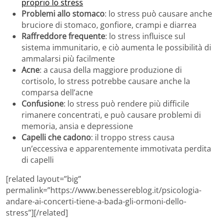
proprio lo stress
Problemi allo stomaco
: lo stress può causare anche
bruciore di stomaco, gonfiore, crampi e diarrea
Raffreddore frequente
: lo stress influisce sul
sistema immunitario, e ciò aumenta le possibilità di
ammalarsi più facilmente
Acne
: a causa della maggiore produzione di
cortisolo, lo stress potrebbe causare anche la
comparsa dell’acne
Confusione
: lo stress può rendere più difficile
rimanere concentrati, e può causare problemi di
memoria, ansia e depressione
Capelli che cadono
: il troppo stress causa
un’eccessiva e apparentemente immotivata perdita
di capelli
[related layout=”big”
permalink=”https://www.benessereblog.it/psicologia-
andare-ai-concerti-tiene-a-bada-gli-ormoni-dello-
stress”][/related]