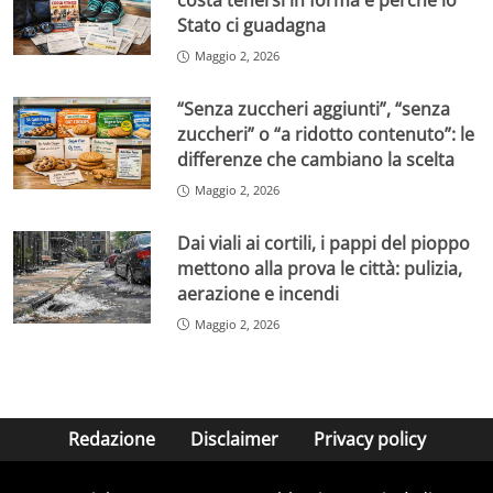
costa tenersi in forma e perché lo
Stato ci guadagna
Maggio 2, 2026
“Senza zuccheri aggiunti”, “senza
zuccheri” o “a ridotto contenuto”: le
differenze che cambiano la scelta
Maggio 2, 2026
Dai viali ai cortili, i pappi del pioppo
mettono alla prova le città: pulizia,
aerazione e incendi
Maggio 2, 2026
Redazione
Disclaimer
Privacy policy