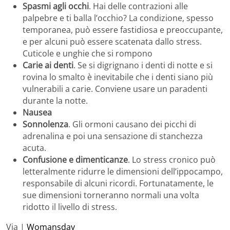
Spasmi agli occhi
. Hai delle contrazioni alle
palpebre e ti balla l’occhio? La condizione, spesso
temporanea, può essere fastidiosa e preoccupante,
e per alcuni può essere scatenata dallo stress.
Cuticole e unghie che si rompono
Carie ai denti
. Se si digrignano i denti di notte e si
rovina lo smalto è inevitabile che i denti siano più
vulnerabili a carie. Conviene usare un paradenti
durante la notte.
Nausea
Sonnolenza
. Gli ormoni causano dei picchi di
adrenalina e poi una sensazione di stanchezza
acuta.
Confusione e dimenticanze
. Lo stress cronico può
letteralmente ridurre le dimensioni dell’ippocampo,
responsabile di alcuni ricordi. Fortunatamente, le
sue dimensioni torneranno normali una volta
ridotto il livello di stress.
Via |
Womansday