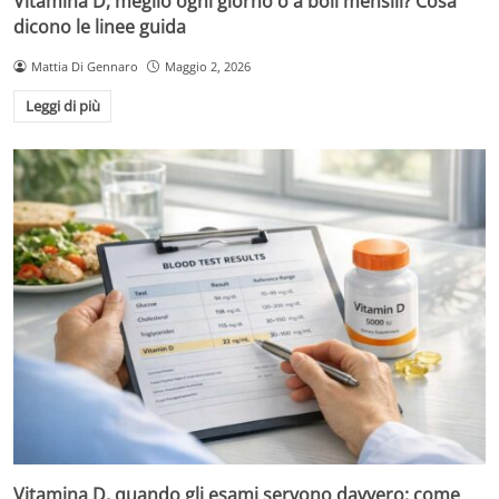
Vitamina D, meglio ogni giorno o a boli mensili? Cosa
dicono le linee guida
Mattia Di Gennaro
Maggio 2, 2026
Leggi di più
Vitamina D, quando gli esami servono davvero: come