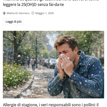
leggere la 25(OH)D senza fai-da-te
Mattia Di Gennaro
Maggio 1, 2026
Leggi di più
Allergie di stagione, i veri responsabili sono i pollini: il