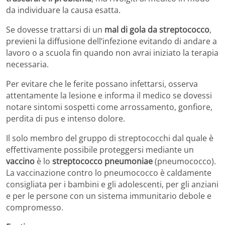
da individuare la causa esatta.
Se dovesse trattarsi di un
mal di gola da streptococco
,
previeni la diffusione dell’infezione evitando di andare a
lavoro o a scuola fin quando non avrai iniziato la terapia
necessaria.
Per evitare che le ferite possano infettarsi, osserva
attentamente la lesione e informa il medico se dovessi
notare sintomi sospetti come arrossamento, gonfiore,
perdita di pus e intenso dolore.
Il solo membro del gruppo di streptococchi dal quale è
effettivamente possibile proteggersi mediante un
vaccino
è lo
streptococco pneumoniae
(pneumococco).
La vaccinazione contro lo pneumococco è caldamente
consigliata per i bambini e gli adolescenti, per gli anziani
e per le persone con un sistema immunitario debole e
compromesso.