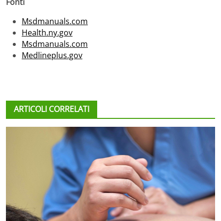
Fonti
Msdmanuals.com
Health.ny.gov
Msdmanuals.com
Medlineplus.gov
ARTICOLI CORRELATI