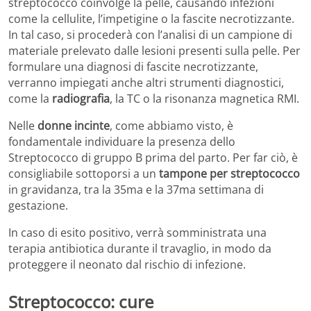
streptococco coinvolge la pelle, causando infezioni
come la cellulite, l’impetigine o la fascite necrotizzante.
In tal caso, si procederà con l’analisi di un campione di
materiale prelevato dalle lesioni presenti sulla pelle. Per
formulare una diagnosi di fascite necrotizzante,
verranno impiegati anche altri strumenti diagnostici,
come la
radiografia
, la TC o la risonanza magnetica RMI.
Nelle
donne incinte
, come abbiamo visto, è
fondamentale individuare la presenza dello
Streptococco di gruppo B prima del parto. Per far ciò, è
consigliabile sottoporsi a un
tampone per streptococco
in gravidanza, tra la 35ma e la 37ma settimana di
gestazione.
In caso di esito positivo, verrà somministrata una
terapia antibiotica durante il travaglio, in modo da
proteggere il neonato dal rischio di infezione.
Streptococco: cure