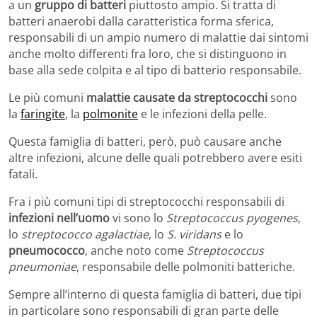
a un
gruppo di batteri
piuttosto ampio. Si tratta di
batteri anaerobi dalla caratteristica forma sferica,
responsabili di un ampio numero di malattie dai sintomi
anche molto differenti fra loro, che si distinguono in
base alla sede colpita e al tipo di batterio responsabile.
Le più comuni
malattie causate da streptococchi
sono
la
faringite
, la
polmonite
e le infezioni della pelle.
Questa famiglia di batteri, però, può causare anche
altre infezioni, alcune delle quali potrebbero avere esiti
fatali.
Fra i più comuni tipi di streptococchi responsabili di
infezioni nell’uomo
vi sono lo
Streptococcus pyogenes
,
lo
streptococco agalactiae
, lo
S. viridans
e lo
pneumococco
, anche noto come
Streptococcus
pneumoniae
, responsabile delle polmoniti batteriche.
Sempre all’interno di questa famiglia di batteri, due tipi
in particolare sono responsabili di gran parte delle