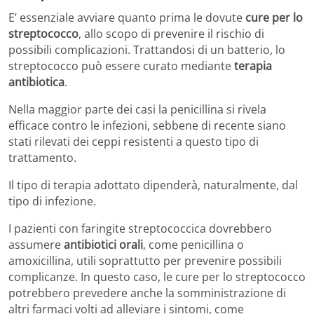
E’ essenziale avviare quanto prima le dovute
cure per lo
streptococco
, allo scopo di prevenire il rischio di
possibili complicazioni. Trattandosi di un batterio, lo
streptococco può essere curato mediante
terapia
antibiotica
.
Nella maggior parte dei casi la penicillina si rivela
efficace contro le infezioni, sebbene di recente siano
stati rilevati dei ceppi resistenti a questo tipo di
trattamento.
Il tipo di terapia adottato dipenderà, naturalmente, dal
tipo di infezione.
I pazienti con faringite streptococcica dovrebbero
assumere
antibiotici orali
, come penicillina o
amoxicillina, utili soprattutto per prevenire possibili
complicanze. In questo caso, le cure per lo streptococco
potrebbero prevedere anche la somministrazione di
altri farmaci volti ad alleviare i sintomi, come