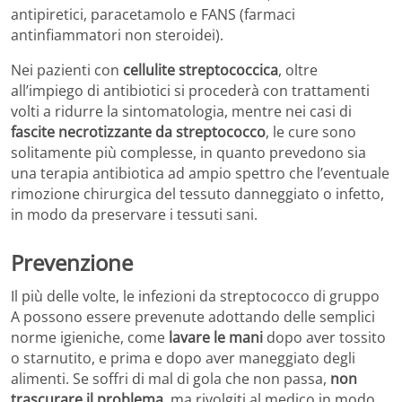
antipiretici, paracetamolo e FANS (farmaci
antinfiammatori non steroidei).
Nei pazienti con
cellulite streptococcica
, oltre
all’impiego di antibiotici si procederà con trattamenti
volti a ridurre la sintomatologia, mentre nei casi di
fascite necrotizzante da streptococco
, le cure sono
solitamente più complesse, in quanto prevedono sia
una terapia antibiotica ad ampio spettro che l’eventuale
rimozione chirurgica del tessuto danneggiato o infetto,
in modo da preservare i tessuti sani.
Prevenzione
Il più delle volte, le infezioni da streptococco di gruppo
A possono essere prevenute adottando delle semplici
norme igieniche, come
lavare le mani
dopo aver tossito
o starnutito, e prima e dopo aver maneggiato degli
alimenti. Se soffri di mal di gola che non passa,
non
trascurare il problema
, ma rivolgiti al medico in modo