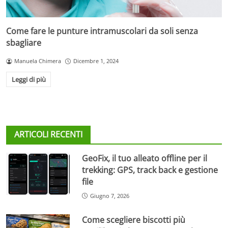
Come fare le punture intramuscolari da soli senza
sbagliare
Manuela Chimera
Dicembre 1, 2024
Leggi di più
ARTICOLI RECENTI
GeoFix, il tuo alleato offline per il
trekking: GPS, track back e gestione
file
Giugno 7, 2026
Come scegliere biscotti più