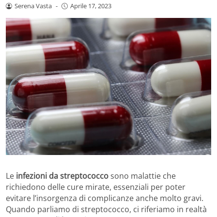
Serena Vasta
-
Aprile 17, 2023
Le
infezioni da streptococco
sono malattie che
richiedono delle cure mirate, essenziali per poter
evitare l’insorgenza di complicanze anche molto gravi.
Quando parliamo di streptococco, ci riferiamo in realtà