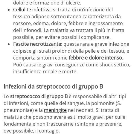
dolore e formazione di ulcere.
Cellulite infettiva
: si tratta di un’infezione del
tessuto adiposo sottocutaneo caratterizzata da
rossore, edema, dolore, febbre e ingrossamento
dei linfonodi. La malattia va trattata il più in fretta
possibile, per evitare possibili complicanze.
Fascite necrotizzante
: questa rara e grave infezione
colpisce gli strati profondi della pelle e dei tessuti, e
comporta sintomi come
febbre e dolore intenso
.
Può causare gravi conseguenze come shock settico,
insufficienza renale e morte.
Infezioni da streptococco di gruppo B
Lo
streptococco di gruppo B
è responsabile di altri tipi
di infezioni, come quelle del sangue, la polmonite (S.
pneumoniae) e la
meningite
nei neonati. Si tratta di
malattie che possono avere esiti molto gravi, per cui è
fondamentale non trascurarne i sintomi e prevenire,
ove possibile, il contagio.