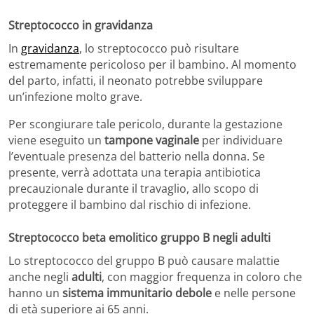
Streptococco in gravidanza
In
gravidanza
, lo streptococco può risultare
estremamente pericoloso per il bambino. Al momento
del parto, infatti, il neonato potrebbe sviluppare
un’infezione molto grave.
Per scongiurare tale pericolo, durante la gestazione
viene eseguito un
tampone vaginale
per individuare
l’eventuale presenza del batterio nella donna. Se
presente, verrà adottata una terapia antibiotica
precauzionale durante il travaglio, allo scopo di
proteggere il bambino dal rischio di infezione.
Streptococco beta emolitico gruppo B negli adulti
Lo streptococco del gruppo B può causare malattie
anche negli
adulti
, con maggior frequenza in coloro che
hanno un
sistema immunitario debole
e nelle persone
di età superiore ai 65 anni.