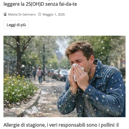
leggere la 25(OH)D senza fai-da-te
Mattia Di Gennaro
Maggio 1, 2026
Leggi di più
Allergie di stagione, i veri responsabili sono i pollini: il