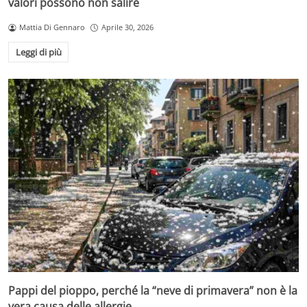
valori possono non salire
Mattia Di Gennaro
Aprile 30, 2026
Leggi di più
Pappi del pioppo, perché la “neve di primavera” non è la
vera causa delle allergie