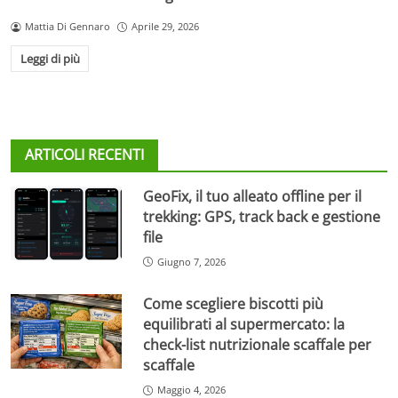
Mattia Di Gennaro
Aprile 29, 2026
Leggi di più
ARTICOLI RECENTI
GeoFix, il tuo alleato offline per il
trekking: GPS, track back e gestione
file
Giugno 7, 2026
Come scegliere biscotti più
equilibrati al supermercato: la
check-list nutrizionale scaffale per
scaffale
Maggio 4, 2026