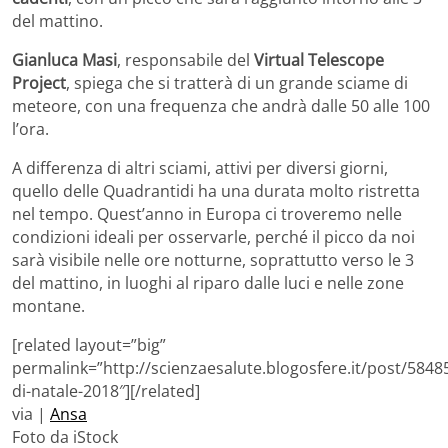
del mattino.
Gianluca Masi
, responsabile del
Virtual Telescope
Project
, spiega che si tratterà di un grande sciame di
meteore, con una frequenza che andrà dalle 50 alle 100
l’ora.
A differenza di altri sciami, attivi per diversi giorni,
quello delle Quadrantidi ha una durata molto ristretta
nel tempo. Quest’anno in Europa ci troveremo nelle
condizioni ideali per osservarle, perché il picco da noi
sarà visibile nelle ore notturne, soprattutto verso le 3
del mattino, in luoghi al riparo dalle luci e nelle zone
montane.
[related layout=”big”
permalink=”http://scienzaesalute.blogosfere.it/post/584
di-natale-2018″][/related]
via |
Ansa
Foto da iStock