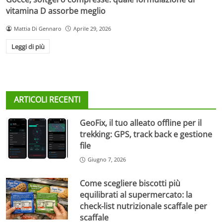
vitamina D assorbe meglio
Mattia Di Gennaro
Aprile 29, 2026
Leggi di più
ARTICOLI RECENTI
GeoFix, il tuo alleato offline per il
trekking: GPS, track back e gestione
file
Giugno 7, 2026
Come scegliere biscotti più
equilibrati al supermercato: la
check-list nutrizionale scaffale per
scaffale