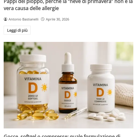
Pappi del pioppo, perché la “neve di primavera” non è la
vera causa delle allergie
Antonio Bastianelli
Aprile 30, 2026
Leggi di più
Gocce, softgel o compresse: quale formulazione di