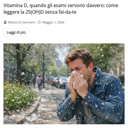
Vitamina D, quando gli esami servono davvero: come
leggere la 25(OH)D senza fai-da-te
Mattia Di Gennaro
Maggio 1, 2026
Leggi di più