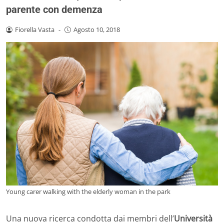
parente con demenza
Fiorella Vasta
-
Agosto 10, 2018
Young carer walking with the elderly woman in the park
Una nuova ricerca condotta dai membri dell’
Università