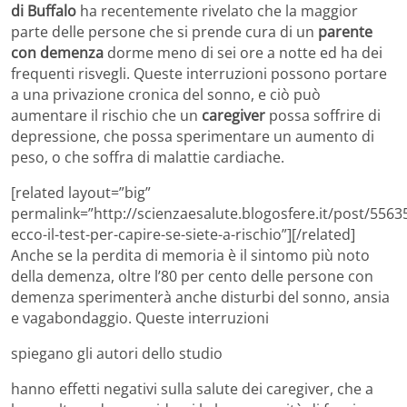
di Buffalo
ha recentemente rivelato che la maggior
parte delle persone che si prende cura di un
parente
con demenza
dorme meno di sei ore a notte ed ha dei
frequenti risvegli. Queste interruzioni possono portare
a una privazione cronica del sonno, e ciò può
aumentare il rischio che un
caregiver
possa soffrire di
depressione, che possa sperimentare un aumento di
peso, o che soffra di malattie cardiache.
[related layout=”big”
permalink=”http://scienzaesalute.blogosfere.it/post/556
ecco-il-test-per-capire-se-siete-a-rischio”][/related]
Anche se la perdita di memoria è il sintomo più noto
della demenza, oltre l’80 per cento delle persone con
demenza sperimenterà anche disturbi del sonno, ansia
e vagabondaggio. Queste interruzioni
spiegano gli autori dello studio
hanno effetti negativi sulla salute dei caregiver, che a