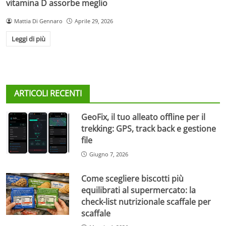
vitamina D assorbe meglio
Mattia Di Gennaro
Aprile 29, 2026
Leggi di più
ARTICOLI RECENTI
GeoFix, il tuo alleato offline per il
trekking: GPS, track back e gestione
file
Giugno 7, 2026
Come scegliere biscotti più
equilibrati al supermercato: la
check-list nutrizionale scaffale per
scaffale