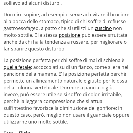
sollievo ad alcuni disturbi.
Dormire supine, ad esempio, serve ad evitare il bruciore
alla bocca dello stomaco, tipico di chi soffre di reflusso
gastroesofageo, a patto che si utilizzi un
cuscino
non
molto sottile. E la stessa
posizione
può essere sfruttata
anche da chi ha la tendenza a russare, per migliorare o
far sparire questo disturbo.
La posizione perfetta per chi soffre di mal di schiena è
quella fetale
: accoccolati su di un fianco, come si era nel
pancione della mamma. E’ la posizione perfetta perchè
permette un allineamento naturale e giusto per le ossa
della colonna vertebrale. Dormire a pancia in giù,
invece, può essere utile se si soffre di colon irritabile,
perchè la leggera compressione che si attua
sull’intestino favorisce la diminuzione del gonfiore; in
questo caso, però, meglio non usare il guanciale oppure
utilizzarne uno molto sottile.