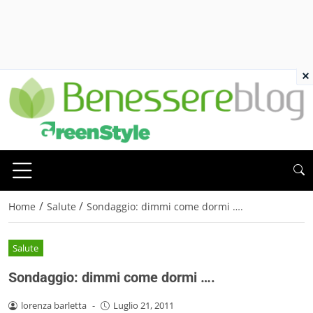
×
/
/
Home
Salute
Sondaggio: dimmi come dormi ….
Salute
Sondaggio: dimmi come dormi ….
lorenza barletta
-
Luglio 21, 2011