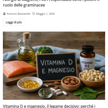
ruolo delle graminacee
Antonio Bastianelli
Maggio 1, 2026
Leggi di più
Vitamina D e magnesio, il legame decisivo: perché i