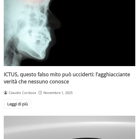
ICTUS, questo falso mito può ucciderti: l’agghiacciante
verità che nessuno conosce
Claudio Cordova
Novembre 1, 2025
Leggi di più