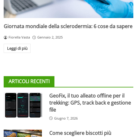
Giornata mondiale della sclerodermia: 6 cose da sapere
Fiorella Vasta
Gennaio 2, 2025
Leggi di più
ARTICOLI RECENTI
GeoFix, il tuo alleato offline per il
trekking: GPS, track back e gestione
file
Giugno 7, 2026
Come scegliere biscotti più