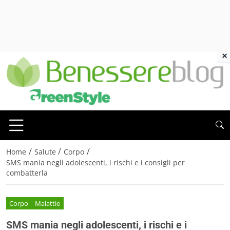
×
/
/
/
Home
Salute
Corpo
SMS mania negli adolescenti, i rischi e i consigli per
combatterla
Corpo
Malattie
SMS mania negli adolescenti, i rischi e i