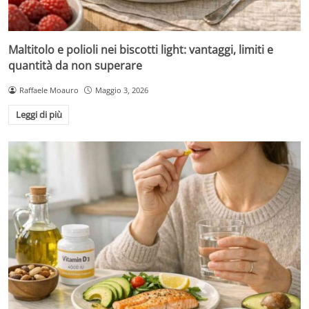
Maltitolo e polioli nei biscotti light: vantaggi, limiti e
quantità da non superare
Raffaele Moauro
Maggio 3, 2026
Leggi di più