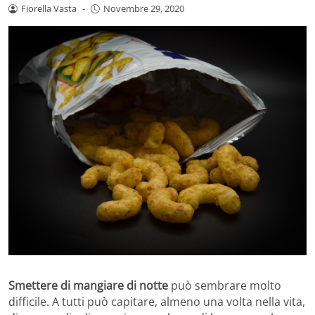
Fiorella Vasta
-
Novembre 29, 2020
Smettere di mangiare di notte
può sembrare molto
difficile. A tutti può capitare, almeno una volta nella vita,