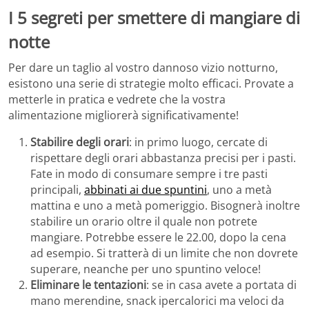
I 5 segreti per smettere di mangiare di
notte
Per dare un taglio al vostro dannoso vizio notturno,
esistono una serie di strategie molto efficaci. Provate a
metterle in pratica e vedrete che la vostra
alimentazione migliorerà significativamente!
Stabilire degli orari
: in primo luogo, cercate di
rispettare degli orari abbastanza precisi per i pasti.
Fate in modo di consumare sempre i tre pasti
principali,
abbinati ai due spuntini
, uno a metà
mattina e uno a metà pomeriggio. Bisognerà inoltre
stabilire un orario oltre il quale non potrete
mangiare. Potrebbe essere le 22.00, dopo la cena
ad esempio. Si tratterà di un limite che non dovrete
superare, neanche per uno spuntino veloce!
Eliminare le tentazioni
: se in casa avete a portata di
mano merendine, snack ipercalorici ma veloci da