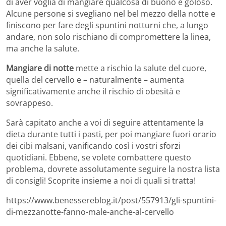
di aver voglia di mangiare qualcosa di buono e goloso.
Alcune persone si svegliano nel bel mezzo della notte e
finiscono per fare degli spuntini notturni che, a lungo
andare, non solo rischiano di compromettere la linea,
ma anche la salute.
Mangiare di notte
mette a rischio la salute del cuore,
quella del cervello e – naturalmente – aumenta
significativamente anche il rischio di obesità e
sovrappeso.
Sarà capitato anche a voi di seguire attentamente la
dieta durante tutti i pasti, per poi mangiare fuori orario
dei cibi malsani, vanificando così i vostri sforzi
quotidiani. Ebbene, se volete combattere questo
problema, dovrete assolutamente seguire la nostra lista
di consigli! Scoprite insieme a noi di quali si tratta!
https://www.benessereblog.it/post/557913/gli-spuntini-
di-mezzanotte-fanno-male-anche-al-cervello