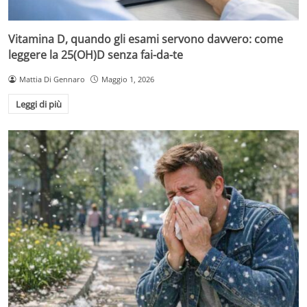
Vitamina D, quando gli esami servono davvero: come
leggere la 25(OH)D senza fai-da-te
Mattia Di Gennaro
Maggio 1, 2026
Leggi di più