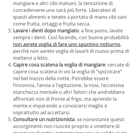
mangiare e altri cibi malsani, la tentazione di
concedervene uno sarà più forte. Liberatevi di
questi alimenti e tenete a portata di mano cibi sani
come frutta, ortaggi e frutta secca.
Lavare i denti dopo mangiato
: a fine pasto, lavate
sempre i denti. Così facendo, con buone probabilità
non avrete voglia di fare uno spuntino notturno
,
perché non avrete voglia di lavarli di nuovo prima di
mettervi a letto.
Capire cosa scatena la voglia di mangiare
: cercate di
capire cosa scatena in voi la voglia di “spizzicare”
nel bel mezzo della notte. Potrebbe essere
l’insonnia, l’ansia o l’agitazione, la noia, l’eccessiva
stanchezza mentale o altri fattori che andrebbero
affrontati non di fronte al frigo, ma aprendo la
mente e imparando a conoscersi meglio e
soprattutto ad accettarsi.
Consultare un nutrizionista
: se nonostante questi
accorgimenti non riuscite proprio a smettere di