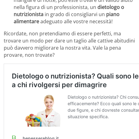
mangiare di notte, potreste trovare un valido aiuto
nella figura di un professionista, un
dietologo o
nutrizionista
in grado di consigliarvi un
piano
alimentare
adeguato alle vostre necessità!
Ricordate, non pretendiamo di essere perfetti, ma
trovare un modo per dare un taglio alle cattive abitudini
può davvero migliorare la nostra vita. Vale la pena
provare, non trovate?