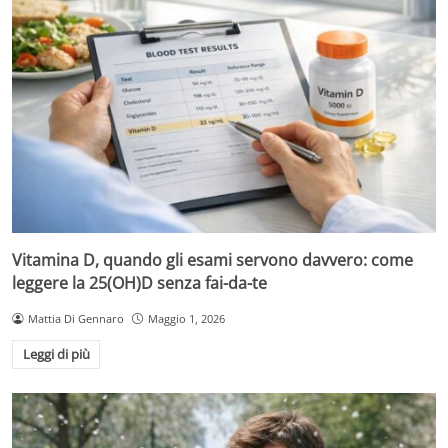
Vitamina D, quando gli esami servono davvero: come
leggere la 25(OH)D senza fai-da-te
Mattia Di Gennaro
Maggio 1, 2026
Leggi di più