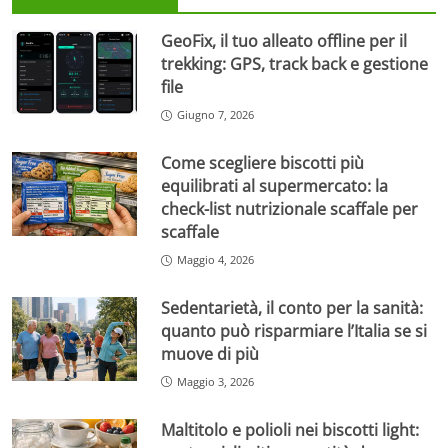
GeoFix, il tuo alleato offline per il
trekking: GPS, track back e gestione
file
Giugno 7, 2026
Come scegliere biscotti più
equilibrati al supermercato: la
check-list nutrizionale scaffale per
scaffale
Maggio 4, 2026
Sedentarietà, il conto per la sanità:
quanto può risparmiare l’Italia se si
muove di più
Maggio 3, 2026
Maltitolo e polioli nei biscotti light: