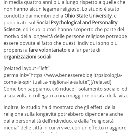
in media quattro anni più a lungo rispetto a quelle che
non hanno alcun legame religioso. Lo studio è stato
condotto dai membri della
Ohio State University
, e
pubblicato sul
Social Psychological and Personality
Science
, ed i suoi autori hanno scoperto che parte del
motivo della longevità delle persone religiose potrebbe
essere dovuta al fatto che questi individui sono più
propensi a
fare volontariato
e a far parte di
organizzazioni sociali
.
[related layout=”left”
permalink=”https://www.benessereblog.it/psicologia-
come-la-spiritualita-migliora-la-salute”][/related]
Come ben sappiamo, ciò riduce l’isolamento sociale, ed
a sua volta è collegato a una maggiore durata della vita.
Inoltre, lo studio ha dimostrato che gli effetti della
religione sulla longevità potrebbero dipendere anche
dalla personalità dell’individuo, e dalla “religiosità
media” delle città in cui vi vive, con un effetto maggiore