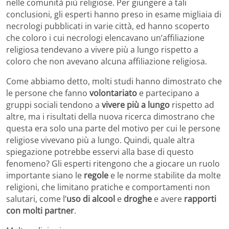
nelle comunità più religiose. Per giungere a tali
conclusioni, gli esperti hanno preso in esame migliaia di
necrologi pubblicati in varie città, ed hanno scoperto
che coloro i cui necrologi elencavano un’affiliazione
religiosa tendevano a vivere più a lungo rispetto a
coloro che non avevano alcuna affiliazione religiosa.
Come abbiamo detto, molti studi hanno dimostrato che
le persone che fanno
volontariato
e partecipano a
gruppi sociali tendono a
vivere più a lungo
rispetto ad
altre, ma i risultati della nuova ricerca dimostrano che
questa era solo una parte del motivo per cui le persone
religiose vivevano più a lungo. Quindi, quale altra
spiegazione potrebbe esservi alla base di questo
fenomeno? Gli esperti ritengono che a giocare un ruolo
importante siano le
regole
e le norme stabilite da molte
religioni, che limitano pratiche e comportamenti non
salutari, come l’
uso di alcool
e
droghe
e avere
rapporti
con molti partner
.