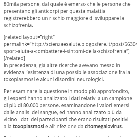
80mila persone, dal quale è emerso che le persone che
presentano gli anticorpi per questa malattia
registrerebbero un rischio maggiore di sviluppare la
schizofrenia.
[related layout=”right”
permalink=”http://scienzaesalute.blogosfere.it/post/5630
sport-aiuta-a-combattere-i-sintomi-della-schizofrenia”]
[/related]
In precedenza, già altre ricerche avevano messo in
evidenza l’esistenza di una possibile associazione fra la
toxoplasmosi e alcuni disordini neurologici.
Per esaminare la questione in modo più approfondito,
gli esperti hanno analizzato i dati relativi a un campione
di più di 80.000 persone, esaminandone i valori emersi
dalle analisi del sangue, ed hanno analizzato più da
vicino i dati dei partecipanti che erano risultati positivi
alla
toxoplasmosi
e all’infezione da
citomegalovirus
.