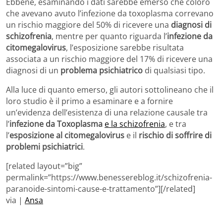
Ebbene, esaminando i dati sarebbe emerso che coloro
che avevano avuto l’infezione da toxoplasma correvano
un rischio maggiore del 50% di ricevere una
diagnosi di
schizofrenia
, mentre per quanto riguarda l’
infezione da
citomegalovirus
, l’esposizione sarebbe risultata
associata a un rischio maggiore del 17% di ricevere una
diagnosi di un
problema psichiatrico
di qualsiasi tipo.
Alla luce di quanto emerso, gli autori sottolineano che il
loro studio è il primo a esaminare e a fornire
un’evidenza dell’esistenza di una relazione causale tra
l’
infezione da Toxoplasma
e la schizofrenia
, e tra
l’
esposizione al citomegalovirus
e il
rischio di soffrire di
problemi psichiatrici
.
[related layout=”big”
permalink=”https://www.benessereblog.it/schizofrenia-
paranoide-sintomi-cause-e-trattamento”][/related]
via |
Ansa