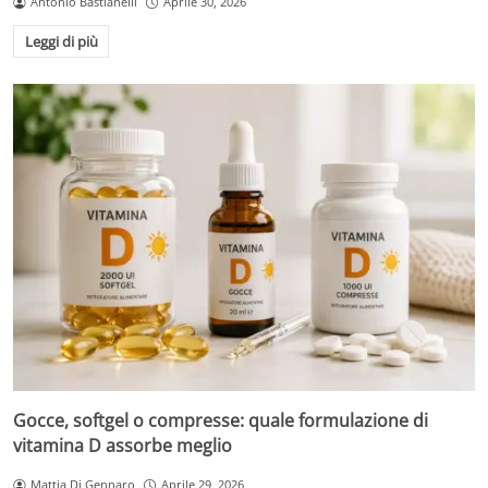
Antonio Bastianelli
Aprile 30, 2026
Leggi di più
Gocce, softgel o compresse: quale formulazione di
vitamina D assorbe meglio
Mattia Di Gennaro
Aprile 29, 2026