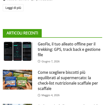
Leggi di più
ARTICOLI RECENTI
GeoFix, il tuo alleato offline per il
trekking: GPS, track back e gestione
file
Giugno 7, 2026
Come scegliere biscotti più
equilibrati al supermercato: la
check-list nutrizionale scaffale per
scaffale
Maggio 4, 2026