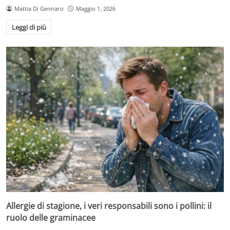
Mattia Di Gennaro
Maggio 1, 2026
Leggi di più
Allergie di stagione, i veri responsabili sono i pollini: il
ruolo delle graminacee