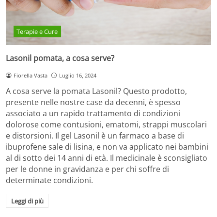
Terapie e Cure
Lasonil pomata, a cosa serve?
Fiorella Vasta
Luglio 16, 2024
A cosa serve la pomata Lasonil? Questo prodotto,
presente nelle nostre case da decenni, è spesso
associato a un rapido trattamento di condizioni
dolorose come contusioni, ematomi, strappi muscolari
e distorsioni. Il gel Lasonil è un farmaco a base di
ibuprofene sale di lisina, e non va applicato nei bambini
al di sotto dei 14 anni di età. Il medicinale è sconsigliato
per le donne in gravidanza e per chi soffre di
determinate condizioni.
Leggi di più