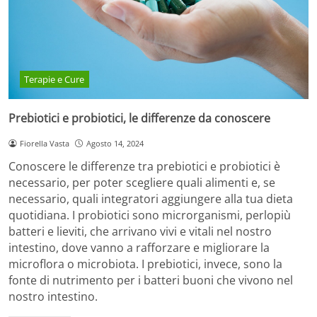
Terapie e Cure
Prebiotici e probiotici, le differenze da conoscere
Fiorella Vasta
Agosto 14, 2024
Conoscere le differenze tra prebiotici e probiotici è
necessario, per poter scegliere quali alimenti e, se
necessario, quali integratori aggiungere alla tua dieta
quotidiana. I probiotici sono microrganismi, perlopiù
batteri e lieviti, che arrivano vivi e vitali nel nostro
intestino, dove vanno a rafforzare e migliorare la
microflora o microbiota. I prebiotici, invece, sono la
fonte di nutrimento per i batteri buoni che vivono nel
nostro intestino.