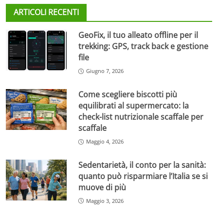
ARTICOLI RECENTI
GeoFix, il tuo alleato offline per il
trekking: GPS, track back e gestione
file
Giugno 7, 2026
Come scegliere biscotti più
equilibrati al supermercato: la
check-list nutrizionale scaffale per
scaffale
Maggio 4, 2026
Sedentarietà, il conto per la sanità:
quanto può risparmiare l’Italia se si
muove di più
Maggio 3, 2026