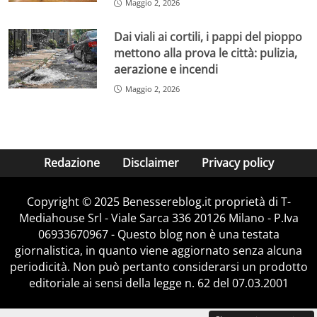
Maggio 2, 2026
Dai viali ai cortili, i pappi del pioppo
mettono alla prova le città: pulizia,
aerazione e incendi
Maggio 2, 2026
Redazione
Disclaimer
Privacy policy
Copyright © 2025 Benessereblog.it proprietà di T-
Mediahouse Srl - Viale Sarca 336 20126 Milano - P.Iva
06933670967 - Questo blog non è una testata
giornalistica, in quanto viene aggiornato senza alcuna
periodicità. Non può pertanto considerarsi un prodotto
editoriale ai sensi della legge n. 62 del 07.03.2001