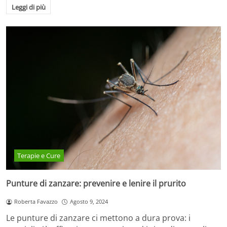
Leggi di più
Terapie e Cure
Punture di zanzare: prevenire e lenire il prurito
Roberta Favazzo
Agosto 9, 2024
Le punture di zanzare ci mettono a dura prova: i