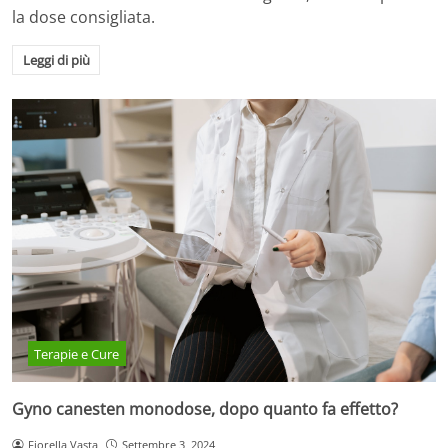
la dose consigliata.
Leggi di più
Terapie e Cure
Gyno canesten monodose, dopo quanto fa effetto?
Fiorella Vasta
Settembre 3, 2024