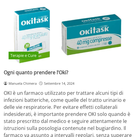
Terapie e Cure
Ogni quanto prendere l’Oki?
Manuela Chimera
Settembre 14, 2024
OKI è un farmaco utilizzato per trattare alcuni tipi di
infezioni batteriche, come quelle del tratto urinario e
delle vie respiratorie. Per evitare effetti collaterali
indesiderati, è importante prendere OKI solo quando è
stato prescritto dal medico e seguire attentamente le
istruzioni sulla posologia contenute nel bugiardino. Il
farmaco va assunto a intervalli regolari, senza superare