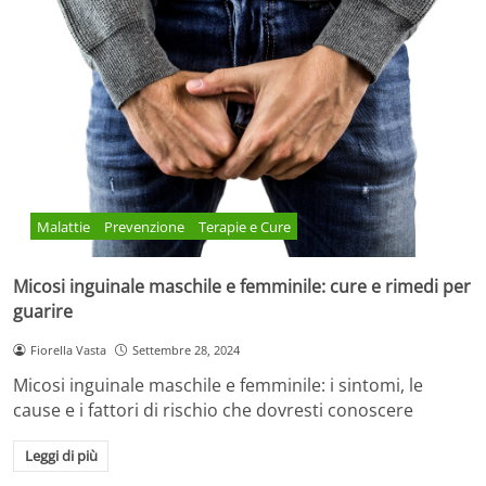
Malattie
Prevenzione
Terapie e Cure
Micosi inguinale maschile e femminile: cure e rimedi per
guarire
Fiorella Vasta
Settembre 28, 2024
Micosi inguinale maschile e femminile: i sintomi, le
cause e i fattori di rischio che dovresti conoscere
Leggi di più