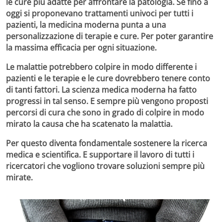
le cure
più adatte per affrontare la patologia. Se fino a
oggi si proponevano trattamenti univoci per tutti i
pazienti, la medicina moderna punta a una
personalizzazione di terapie e cure. Per poter garantire
la massima efficacia per ogni situazione.
Le
malattie
potrebbero colpire in modo differente i
pazienti e le terapie e le cure dovrebbero tenere conto
di tanti fattori. La scienza medica moderna ha fatto
progressi in tal senso. E sempre più vengono proposti
percorsi di cura che sono in grado di colpire in modo
mirato la causa che ha scatenato la malattia.
Per questo diventa fondamentale sostenere la ricerca
medica e scientifica. E supportare il lavoro di tutti i
ricercatori che vogliono trovare soluzioni sempre più
mirate.