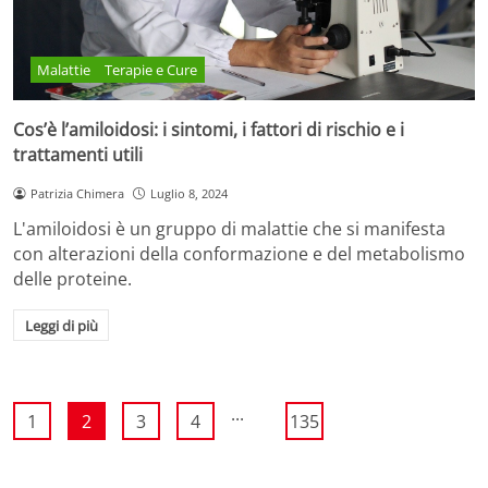
Malattie
Terapie e Cure
Cos’è l’amiloidosi: i sintomi, i fattori di rischio e i
trattamenti utili
Patrizia Chimera
Luglio 8, 2024
L'amiloidosi è un gruppo di malattie che si manifesta
con alterazioni della conformazione e del metabolismo
delle proteine.
Leggi di più
...
1
2
3
4
135