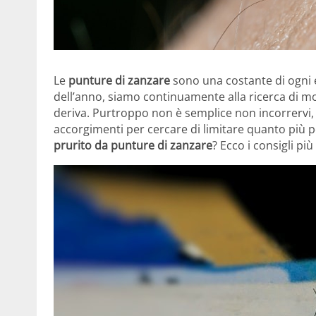
Le
punture di zanzare
sono una costante di ogni e
dell’anno, siamo continuamente alla ricerca di m
deriva. Purtroppo non è semplice non incorrervi,
accorgimenti per cercare di limitare quanto più p
prurito da punture di zanzare
? Ecco i consigli più 