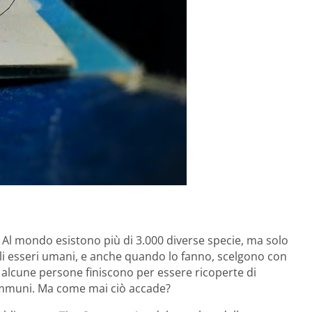
 Al mondo esistono più di 3.000 diverse specie, ma solo
li esseri umani, e anche quando lo fanno, scelgono con
 alcune persone finiscono per essere ricoperte di
immuni. Ma come mai ciò accade?