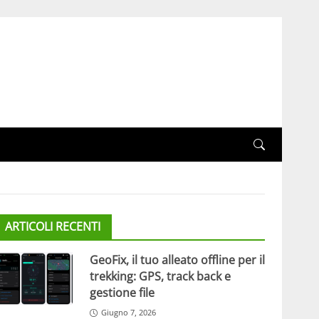
ARTICOLI RECENTI
GeoFix, il tuo alleato offline per il
trekking: GPS, track back e
gestione file
Giugno 7, 2026