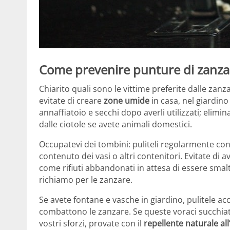
Come prevenire punture di zanza
Chiarito quali sono le vittime preferite dalle za
evitate di creare
zone umide
in casa, nel giardin
annaffiatoio e secchi dopo averli utilizzati; elimi
dalle ciotole se avete animali domestici.
Occupatevi dei tombini: puliteli regolarmente con
contenuto dei vasi o altri contenitori. Evitate di
come rifiuti abbandonati in attesa di essere smal
richiamo per le zanzare.
Se avete fontane e vasche in giardino, pulitele a
combattono le zanzare. Se queste voraci succhiat
vostri sforzi, provate con il
repellente naturale al