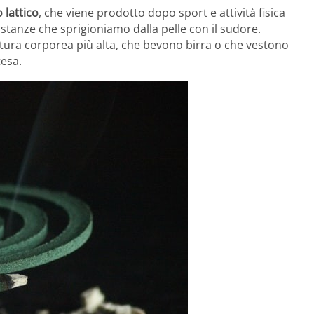
 lattico
, che viene prodotto dopo sport e attività fisica
ostanze che sprigioniamo dalla pelle con il sudore.
ra corporea più alta, che bevono birra o che vestono
tesa.