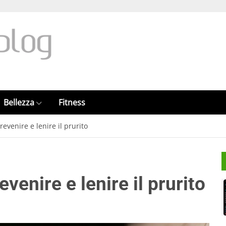
Bellezza
Fitness
evenire e lenire il prurito
venire e lenire il prurito