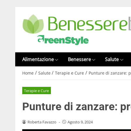
Alimentazione
Benessere
Salute
/
/
/
Home
Salute
Terapie e Cure
Punture di zanzare: pr
Terapie e Cure
Punture di zanzare: pre
Roberta Favazzo
-
Agosto 9, 2024