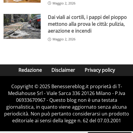
Maggio 2, 2026
Dai viali ai cortili, i pappi del pioppo
mettono alla prova le città: pulizia,
aerazione e incendi
Maggio 2, 2026
Redazione
Disclaimer
Privacy policy
Copyright © 2025 Benessereblog.it proprietà di T-
Mediahouse Srl - Viale Sarca 336 20126 Milano - P.Iva
06933670967 - Questo blog non è una testata
giornalistica, in quanto viene aggiornato senza alcuna
periodicità. Non può pertanto considerarsi un prodotto
editoriale ai sensi della legge n. 62 del 07.03.2001