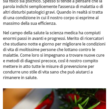
sia fisico sia psichico. Spesso si tende a pensare che la
parola indichi semplicemente
l’assenza di malattia
o di
altri disturbi patologici gravi. Quando in realtà si tratta
di una condizione in cui il nostro corpo si esprime al
massimo della sua efficienza.
Nel campo della salute la
scienza medica
ha compiuti
enormi passi in avanti e progressi. Merito di ricercatori
che studiano notte e giorno per migliorare le condizioni
di vita di moltissime persone che lottano contro le
malattie. Come loro si impegnano a trovare nuove cure
e metodi di diagnosi precoce, così è nostro compito
mettere in atto tutte le misure di prevenzione per
condurre uno stile di vita sano che può aiutarci a
rimanere in salute.