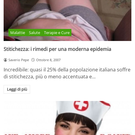
Malattie
Salute
Terapie e Cure
Stitichezza: i rimedi per una moderna epidemia
Saverio Pepe
Ottobre 8, 2007
Incredibile: quasi il 25% della popolazione italiana soffre
di stitichezza, più o meno accentuata e…
Leggi di più