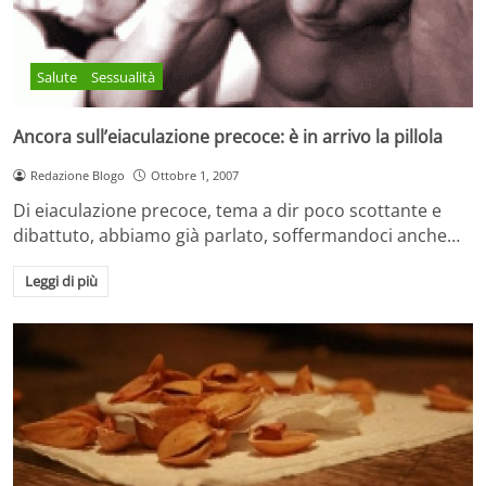
Salute
Sessualità
Ancora sull’eiaculazione precoce: è in arrivo la pillola
Redazione Blogo
Ottobre 1, 2007
Di eiaculazione precoce, tema a dir poco scottante e
dibattuto, abbiamo già parlato, soffermandoci anche…
Leggi di più