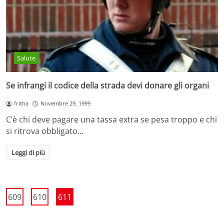
Salute
Se infrangi il codice della strada devi donare gli organi
fritha
Novembre 29, 1999
C’è chi deve pagare una tassa extra se pesa troppo e chi
si ritrova obbligato…
Leggi di più
609
610
611