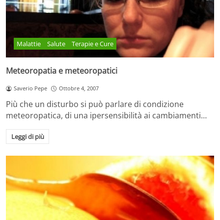
Malattie
Salute
Terapie e Cure
Meteoropatia e meteoropatici
Saverio Pepe
Ottobre 4, 2007
Più che un disturbo si può parlare di condizione
meteoropatica, di una ipersensibilità ai cambiamenti…
Leggi di più