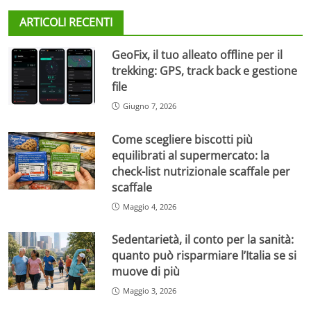
ARTICOLI RECENTI
GeoFix, il tuo alleato offline per il
trekking: GPS, track back e gestione
file
Giugno 7, 2026
Come scegliere biscotti più
equilibrati al supermercato: la
check-list nutrizionale scaffale per
scaffale
Maggio 4, 2026
Sedentarietà, il conto per la sanità:
quanto può risparmiare l’Italia se si
muove di più
Maggio 3, 2026