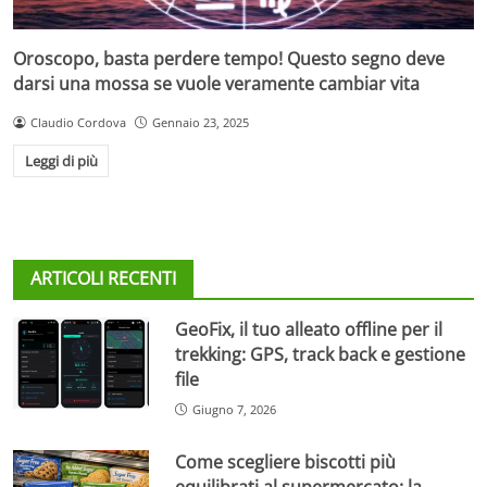
Oroscopo, basta perdere tempo! Questo segno deve
darsi una mossa se vuole veramente cambiar vita
Claudio Cordova
Gennaio 23, 2025
Leggi di più
ARTICOLI RECENTI
GeoFix, il tuo alleato offline per il
trekking: GPS, track back e gestione
file
Giugno 7, 2026
Come scegliere biscotti più
equilibrati al supermercato: la