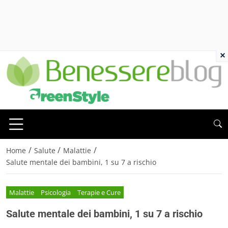
×
/
/
/
Home
Salute
Malattie
Salute mentale dei bambini, 1 su 7 a rischio
Malattie
Psicologia
Terapie e Cure
Salute mentale dei bambini, 1 su 7 a rischio