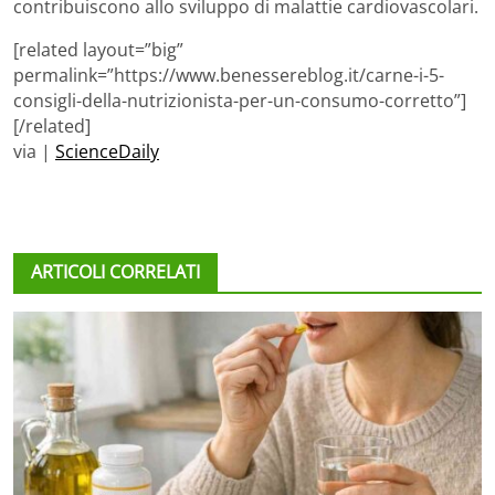
contribuiscono allo sviluppo di malattie cardiovascolari.
[related layout=”big”
permalink=”https://www.benessereblog.it/carne-i-5-
consigli-della-nutrizionista-per-un-consumo-corretto”]
[/related]
via |
ScienceDaily
ARTICOLI CORRELATI