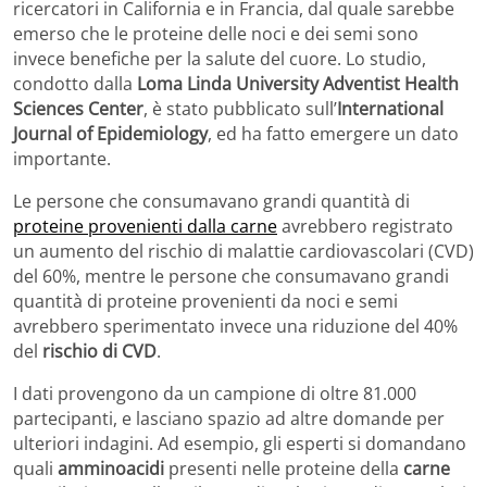
ricercatori in California e in Francia, dal quale sarebbe
emerso che le proteine delle noci e dei semi sono
invece benefiche per la salute del cuore. Lo studio,
condotto dalla
Loma Linda University Adventist Health
Sciences Center
, è stato pubblicato sull’
International
Journal of Epidemiology
, ed ha fatto emergere un dato
importante.
Le persone che consumavano grandi quantità di
proteine provenienti dalla carne
avrebbero registrato
un aumento del rischio di malattie cardiovascolari (CVD)
del 60%, mentre le persone che consumavano grandi
quantità di proteine provenienti da noci e semi
avrebbero sperimentato invece una riduzione del 40%
del
rischio di CVD
.
I dati provengono da un campione di oltre 81.000
partecipanti, e lasciano spazio ad altre domande per
ulteriori indagini. Ad esempio, gli esperti si domandano
quali
amminoacidi
presenti nelle proteine della
carne