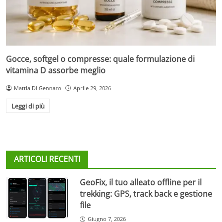
Gocce, softgel o compresse: quale formulazione di
vitamina D assorbe meglio
Mattia Di Gennaro
Aprile 29, 2026
Leggi di più
ARTICOLI RECENTI
GeoFix, il tuo alleato offline per il
trekking: GPS, track back e gestione
file
Giugno 7, 2026