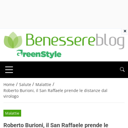
×
/
/
/
Home
Salute
Malattie
Roberto Burioni, il San Raffaele prende le distanze dal
virologo
Malattie
Roberto Burioni, il San Raffaele prende le