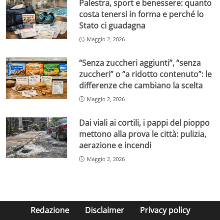
Palestra, sport e benessere: quanto
costa tenersi in forma e perché lo
Stato ci guadagna
Maggio 2, 2026
“Senza zuccheri aggiunti”, “senza
zuccheri” o “a ridotto contenuto”: le
differenze che cambiano la scelta
Maggio 2, 2026
Dai viali ai cortili, i pappi del pioppo
mettono alla prova le città: pulizia,
aerazione e incendi
Maggio 2, 2026
Redazione
Disclaimer
Privacy policy