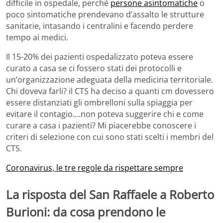
difficile in ospedale, perché
persone asintomatiche
o
poco sintomatiche prendevano d’assalto le strutture
sanitarie, intasando i centralini e facendo perdere
tempo ai medici.
Il 15-20% dei pazienti ospedalizzato poteva essere
curato a casa se ci fossero stati dei protocolli e
un’organizzazione adeguata della medicina territoriale.
Chi doveva farli? il CTS ha deciso a quanti cm dovessero
essere distanziati gli ombrelloni sulla spiaggia per
evitare il contagio….non poteva suggerire chi e come
curare a casa i pazienti? Mi piacerebbe conoscere i
criteri di selezione con cui sono stati scelti i membri del
CTS.
Coronavirus, le tre regole da rispettare sempre
La risposta del San Raffaele a Roberto
Burioni: da cosa prendono le