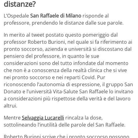
distanze?
L’Ospedale
San Raffaele di Milano
risponde al
professore, prendendo le distanze dalle sue parole.
In merito al tweet postato questo pomeriggio dal
professor Roberto Burioni, nel quale si fa riferimento ai
pronto soccorso, azienda e università si discostano dal
pensiero del professore, in quanto le sue
considerazioni sono del tutto infondate dal momento
che non è a conoscenza della realtà clinica che si vive
nei pronto soccorso e nei reparti Covid. Pur
riconoscendo l’autonomia di espressione, il gruppo San
Donato e l’università Vita-Salute San Raffaele lo invitano
a considerazioni più rispettose della verità e del lavoro
altrui.
Mentre
Selvaggia Lucarelli
rincalza la dose,
sottolineando l’inutilità delle parole del San Raffaele.
Roberto Burioni scrive che i pronto soccorso possono