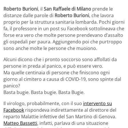
Roberto Burioni
, il
San Raffaele di Milano
prende le
distanze dalle parole di
Roberto Burioni
, che lavora
proprio per la struttura sanitaria lombarda. Pochi giorni
fa, il professore in un post su Facebook sottolineava che
forse era vero che molte persone prendevano d’assalto
gli ospedali per paura. Aggiungendo poi che purtroppo
sono anche molte le persone che muoiono.
Alcuni dicono che i pronto soccorso sono affollati da
persone in preda al panico, e può essere vero.
Ma quelle centinaia di persone che finiscono ogni
giorno al cimitero a causa di COVID-19, sono spinte dal
panico?
Basta bugie. Basta bugie. Basta Bugie.
Il virologo, probabilmente, con il suo
intervento su
Facebook
rispondeva indirettamente al direttore del
reparto Malattie infettive del San Martino di Genova.
Matteo Bassetti
, infatti, parlava di una situazione