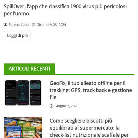
SpillOver, l’app che classifica i 900 virus più pericolosi
per l’uomo
Serena Vasta
Dicembre 26, 2024
Leggi di più
ARTICOLI RECENTI
GeoFix, il tuo alleato offline per il
trekking: GPS, track back e gestione
file
Giugno 7, 2026
Come scegliere biscotti più
equilibrati al supermercato: la
check-list nutrizionale scaffale per