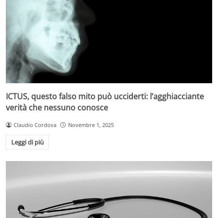
ICTUS, questo falso mito può ucciderti: l’agghiacciante
verità che nessuno conosce
Claudio Cordova
Novembre 1, 2025
Leggi di più