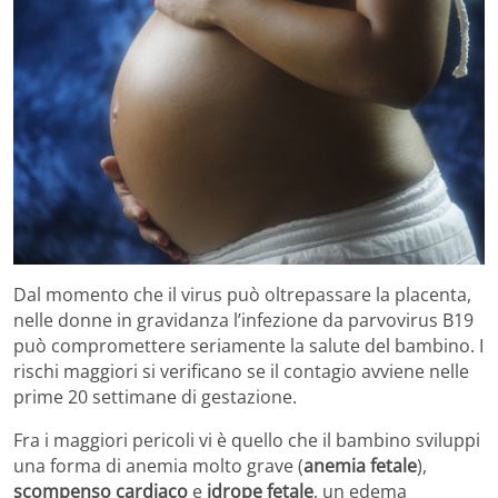
Dal momento che il virus può oltrepassare la placenta,
nelle donne in gravidanza l’infezione da parvovirus B19
può compromettere seriamente la salute del bambino. I
rischi maggiori si verificano se il contagio avviene nelle
prime 20 settimane di gestazione.
Fra i maggiori pericoli vi è quello che il bambino sviluppi
una forma di anemia molto grave (
anemia fetale
),
scompenso cardiaco
e
idrope fetale
, un edema