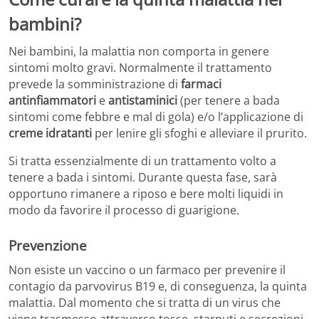
bambini?
Nei bambini, la malattia non comporta in genere
sintomi molto gravi. Normalmente il trattamento
prevede la somministrazione di
farmaci
antinfiammatori
e
antistaminici
(per tenere a bada
sintomi come febbre e mal di gola) e/o l’applicazione di
creme idratanti
per lenire gli sfoghi e alleviare il prurito.
Si tratta essenzialmente di un trattamento volto a
tenere a bada i sintomi. Durante questa fase, sarà
opportuno rimanere a riposo e bere molti liquidi in
modo da favorire il processo di guarigione.
Prevenzione
Non esiste un vaccino o un farmaco per prevenire il
contagio da parvovirus B19 e, di conseguenza, la quinta
malattia. Dal momento che si tratta di un virus che
viene trasmesso attraverso tosse, starnuti e secrezioni,