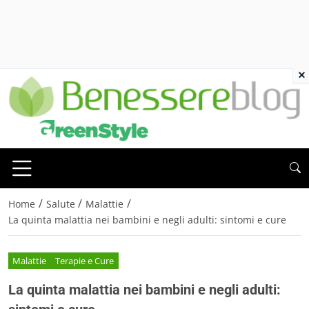
×
/
/
/
Home
Salute
Malattie
La quinta malattia nei bambini e negli adulti: sintomi e cure
Malattie
Terapie e Cure
La quinta malattia nei bambini e negli adulti: