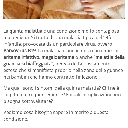
La
quinta malattia
è una condizione molto contagiosa
ma benigna. Si tratta di una malattia tipica dell’età
infantile, provocata da un particolare virus, ovvero il
Parvovirus B19
. La malattia è anche nota con i nomi di
eritema infettivo
,
megaloeritema
o anche “
malattia della
guancia schiaffeggiata
”, per via dell’arrossamento
esteso che si manifesta proprio nella zona delle guance
nei bambini che hanno contratto l’infezione.
Ma quali sono i sintomi della quinta malattia? Chi ne è
colpito più frequentemente? E quali complicazioni non
bisogna sottovalutare?
Vediamo cosa bisogna sapere in merito a questa
condizione.