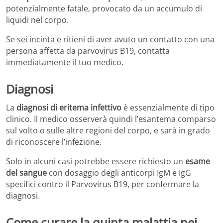
potenzialmente fatale, provocato da un accumulo di
liquidi nel corpo.
Se sei incinta e ritieni di aver avuto un contatto con una
persona affetta da parvovirus B19, contatta
immediatamente il tuo medico.
Diagnosi
La
diagnosi di eritema infettivo
è essenzialmente di tipo
clinico. Il medico osserverà quindi l’esantema comparso
sul volto o sulle altre regioni del corpo, e sarà in grado
di riconoscere l’infezione.
Solo in alcuni casi potrebbe essere richiesto un
esame
del sangue
con dosaggio degli anticorpi IgM e IgG
specifici contro il Parvovirus B19, per confermare la
diagnosi.
Come curare la quinta malattia nei