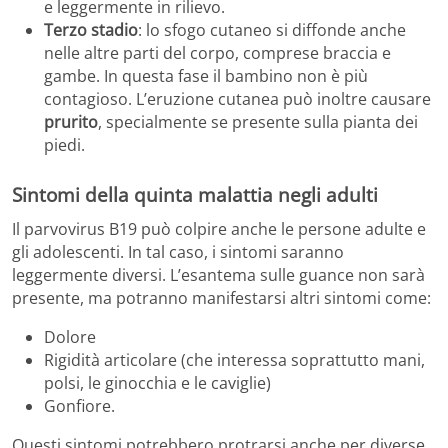
e leggermente in rilievo.
Terzo stadio
: lo sfogo cutaneo si diffonde anche
nelle altre parti del corpo, comprese braccia e
gambe. In questa fase il bambino non è più
contagioso. L’eruzione cutanea può inoltre causare
prurito
, specialmente se presente sulla pianta dei
piedi.
Sintomi della quinta malattia negli adulti
Il parvovirus B19 può colpire anche le persone adulte e
gli adolescenti. In tal caso, i sintomi saranno
leggermente diversi. L’esantema sulle guance non sarà
presente, ma potranno manifestarsi altri sintomi come:
Dolore
Rigidità articolare (che interessa soprattutto mani,
polsi, le ginocchia e le caviglie)
Gonfiore.
Questi sintomi potrebbero protrarsi anche per diverse