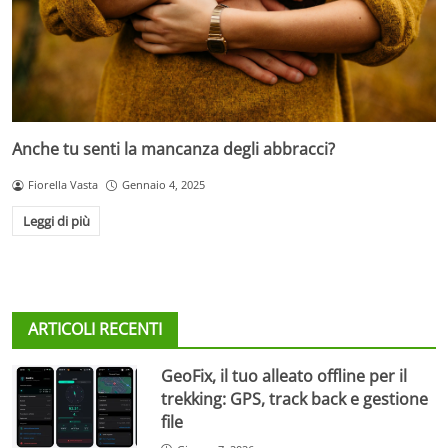
Anche tu senti la mancanza degli abbracci?
Fiorella Vasta
Gennaio 4, 2025
Leggi di più
ARTICOLI RECENTI
GeoFix, il tuo alleato offline per il
trekking: GPS, track back e gestione
file