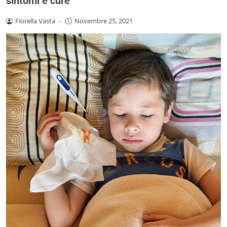
sintomi e cure
Fiorella Vasta
-
Novembre 25, 2021