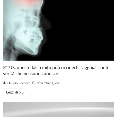
ICTUS, questo falso mito può ucciderti: l’agghiacciante
verità che nessuno conosce
Claudio Cordova
Novembre 1, 2025
Leggi di più