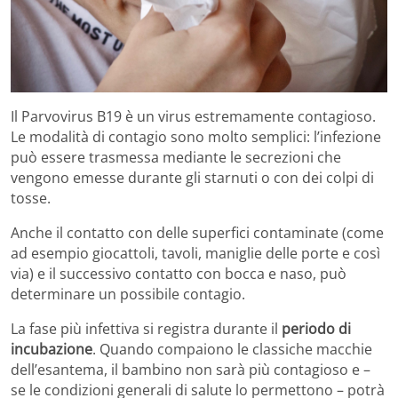
Il Parvovirus B19 è un virus estremamente contagioso.
Le modalità di contagio sono molto semplici: l’infezione
può essere trasmessa mediante le secrezioni che
vengono emesse durante gli starnuti o con dei colpi di
tosse.
Anche il contatto con delle superfici contaminate (come
ad esempio giocattoli, tavoli, maniglie delle porte e così
via) e il successivo contatto con bocca e naso, può
determinare un possibile contagio.
La fase più infettiva si registra durante il
periodo di
incubazione
. Quando compaiono le classiche macchie
dell’esantema, il bambino non sarà più contagioso e –
se le condizioni generali di salute lo permettono – potrà