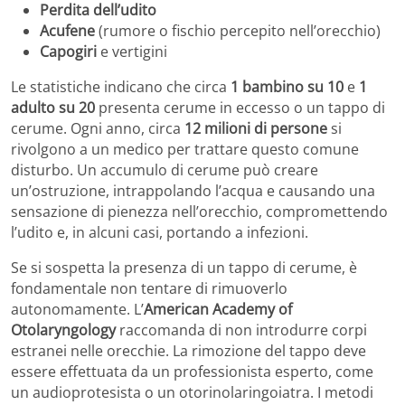
Perdita dell’udito
Acufene
(rumore o fischio percepito nell’orecchio)
Capogiri
e vertigini
Le statistiche indicano che circa
1 bambino su 10
e
1
adulto su 20
presenta cerume in eccesso o un tappo di
cerume. Ogni anno, circa
12 milioni di persone
si
rivolgono a un medico per trattare questo comune
disturbo. Un accumulo di cerume può creare
un’ostruzione, intrappolando l’acqua e causando una
sensazione di pienezza nell’orecchio, compromettendo
l’udito e, in alcuni casi, portando a infezioni.
Se si sospetta la presenza di un tappo di cerume, è
fondamentale non tentare di rimuoverlo
autonomamente. L’
American Academy of
Otolaryngology
raccomanda di non introdurre corpi
estranei nelle orecchie. La rimozione del tappo deve
essere effettuata da un professionista esperto, come
un audioprotesista o un otorinolaringoiatra. I metodi