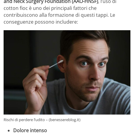
and Neck Surgery Foundation (AAO-HNSF)
, l’uso di
cotton fioc è uno dei principali fattori che
contribuiscono alla formazione di questi tappi. Le
conseguenze possono includere:
Rischi di perdere l’udito – (benessereblog.it)
Dolore intenso