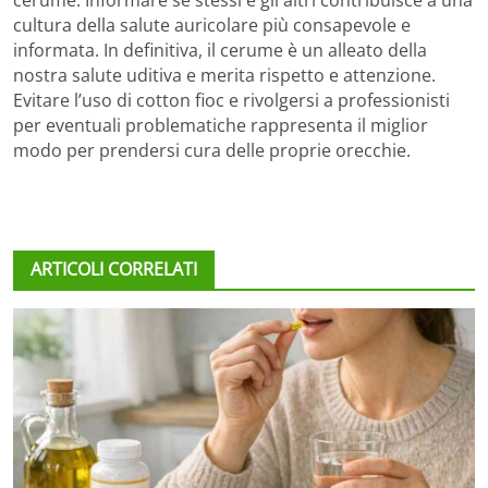
cerume. Informare se stessi e gli altri contribuisce a una
cultura della salute auricolare più consapevole e
informata. In definitiva, il cerume è un alleato della
nostra salute uditiva e merita rispetto e attenzione.
Evitare l’uso di cotton fioc e rivolgersi a professionisti
per eventuali problematiche rappresenta il miglior
modo per prendersi cura delle proprie orecchie.
ARTICOLI CORRELATI