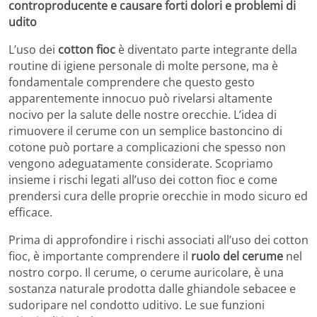
controproducente e causare forti dolori e problemi di
udito
L’uso dei
cotton fioc
è diventato parte integrante della
routine di igiene personale di molte persone, ma è
fondamentale comprendere che questo gesto
apparentemente innocuo può rivelarsi altamente
nocivo per la salute delle nostre orecchie. L’idea di
rimuovere il cerume con un semplice bastoncino di
cotone può portare a complicazioni che spesso non
vengono adeguatamente considerate. Scopriamo
insieme i rischi legati all’uso dei cotton fioc e come
prendersi cura delle proprie orecchie in modo sicuro ed
efficace.
Prima di approfondire i rischi associati all’uso dei cotton
fioc, è importante comprendere il
ruolo del cerume
nel
nostro corpo. Il cerume, o cerume auricolare, è una
sostanza naturale prodotta dalle ghiandole sebacee e
sudoripare nel condotto uditivo. Le sue funzioni