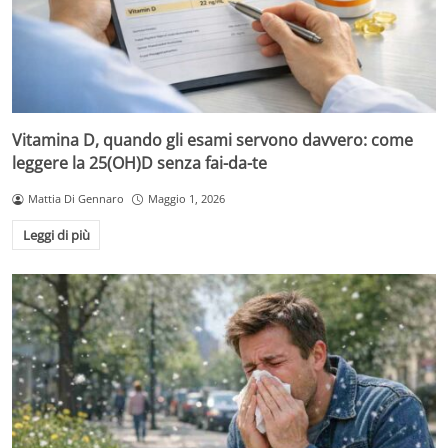
Vitamina D, quando gli esami servono davvero: come
leggere la 25(OH)D senza fai-da-te
Mattia Di Gennaro
Maggio 1, 2026
Leggi di più