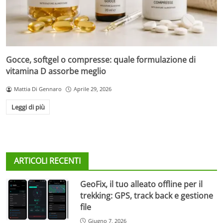
Gocce, softgel o compresse: quale formulazione di
vitamina D assorbe meglio
Mattia Di Gennaro
Aprile 29, 2026
Leggi di più
ARTICOLI RECENTI
GeoFix, il tuo alleato offline per il
trekking: GPS, track back e gestione
file
Giugno 7, 2026