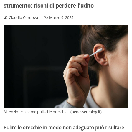
strumento: rischi di perdere l’udito
Claudio Cordova
-
Marzo 9, 2025
Attenzione a come pulisci le orecchie - (benessereblog.it)
Pulire le orecchie in modo non adeguato può risultare