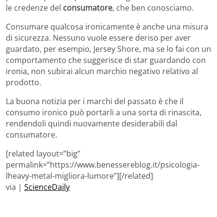
le credenze del
consumatore
, che ben conosciamo.
Consumare qualcosa ironicamente è anche una misura
di sicurezza. Nessuno vuole essere deriso per aver
guardato, per esempio, Jersey Shore, ma se lo fai con un
comportamento che suggerisce di star guardando con
ironia, non subirai alcun marchio negativo relativo al
prodotto.
La buona notizia per i marchi del passato è che il
consumo ironico può portarli a una sorta di rinascita,
rendendoli quindi nuovamente desiderabili dal
consumatore.
[related layout=”big”
permalink=”https://www.benessereblog.it/psicologia-
lheavy-metal-migliora-lumore”][/related]
via |
ScienceDaily