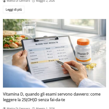
Mattia Di Gennaro
Maggio 2, 2026
Leggi di più
Vitamina D, quando gli esami servono davvero: come
leggere la 25(OH)D senza fai-da-te
Mattia Di Gennaro
Maggio 1, 2026