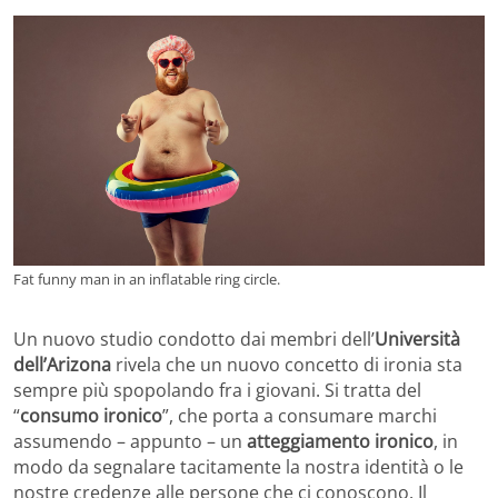
Fat funny man in an inflatable ring circle.
Un nuovo studio condotto dai membri dell’
Università
dell’Arizona
rivela che un nuovo concetto di ironia sta
sempre più spopolando fra i giovani. Si tratta del
“
consumo ironico
”, che porta a consumare marchi
assumendo – appunto – un
atteggiamento ironico
, in
modo da segnalare tacitamente la nostra identità o le
nostre credenze alle persone che ci conoscono. Il