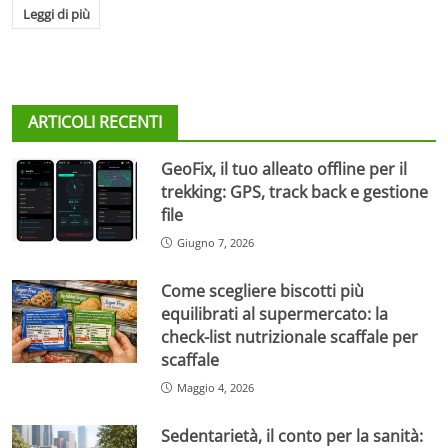
Leggi di più
ARTICOLI RECENTI
GeoFix, il tuo alleato offline per il
trekking: GPS, track back e gestione
file
Giugno 7, 2026
Come scegliere biscotti più
equilibrati al supermercato: la
check-list nutrizionale scaffale per
scaffale
Maggio 4, 2026
Sedentarietà, il conto per la sanità: